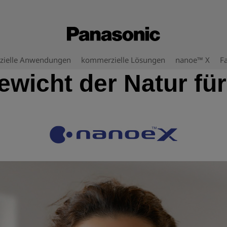
ielle Anwendungen
kommerzielle Lösungen
nanoe™ X
Fa
wicht der Natur fü