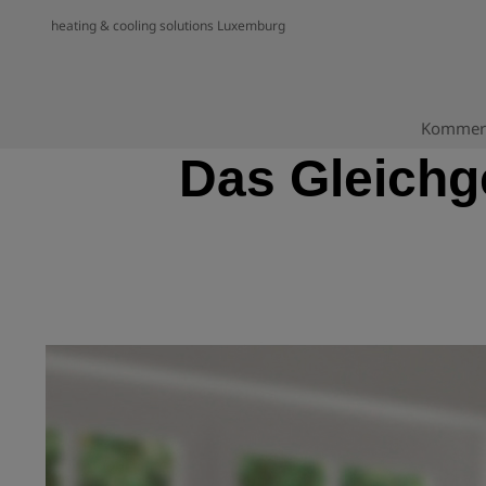
heating & cooling solutions Luxemburg
Kommerz
Das Gleichge