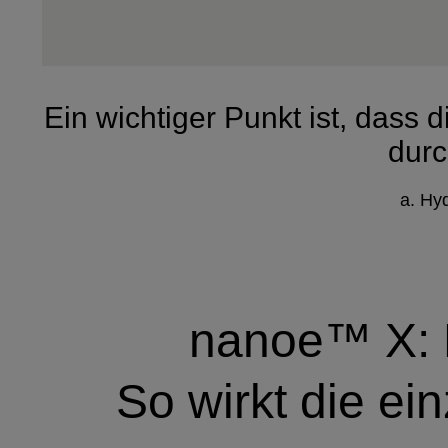
Ein wichtiger Punkt ist, dass
durc
a. Hyd
nanoe™ X: 
So wirkt die
ein