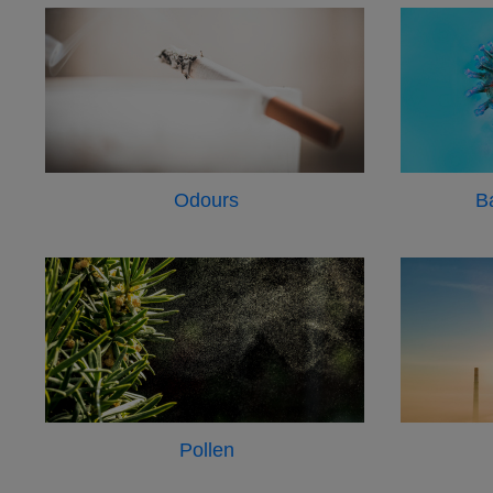
Odours
B
Pollen