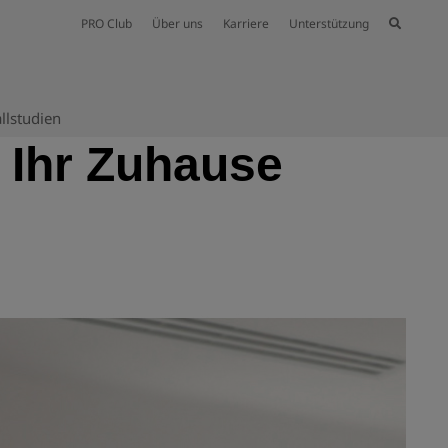
PRO Club
Über uns
Karriere
Unterstützung
llstudien
r Ihr Zuhause