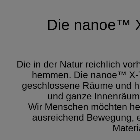
Die nanoe™ X-
Die in der Natur reichlich vo
hemmen. Die nanoe™ X-Tec
geschlossene Räume und hil
und ganze Innenräume
Wir Menschen möchten heu
ausreichend Bewegung, e
Materi