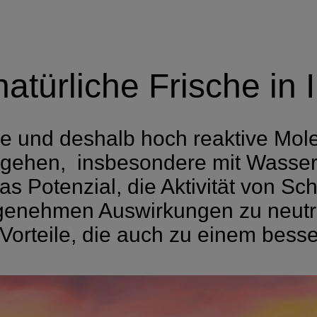
natürliche Frische in
ile und deshalb hoch reaktive Mole
gehen, insbesondere mit Wassers
s Potenzial, die Aktivität von S
enehmen Auswirkungen zu neutrali
 Vorteile, die auch zu einem bes