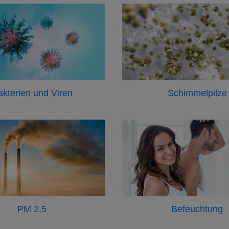
akterien und Viren
Schimmelpilze
PM 2,5
Befeuchtung