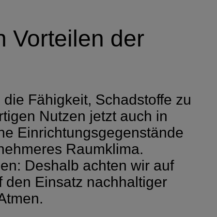
 Vorteilen der
 die Fähigkeit, Schadstoffe zu
igen Nutzen jetzt auch in
che Einrichtungsgegenstände
genehmeres Raumklima.
n: Deshalb achten wir auf
den Einsatz nachhaltiger
 Atmen.