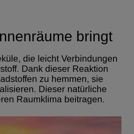
 Innenräume bringt
küle, die leicht Verbindungen
toff. Dank dieser Reaktion
chadstoffen zu hemmen, sie
sieren. Dieser natürliche
seren Raumklima beitragen.