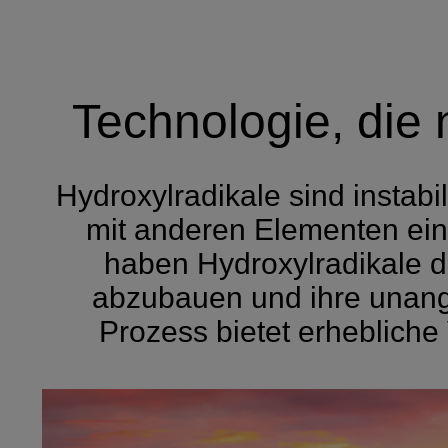
Technologie, die 
Hydroxylradikale sind instab
mit anderen Elementen ein
haben Hydroxylradikale da
abzubauen und ihre unang
Prozess bietet erhebliche