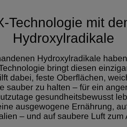
Technologie mit den
Hydroxylradikale
rhandenen Hydroxylradikale haben
hnologie bringt diesen einzigart
ft dabei, feste Oberflächen, wei
 sauber zu halten – für ein an
tzutage gesundheitsbewusst lebe
ine ausgewogene Ernährung, auf 
alien – und auf saubere Luft zum