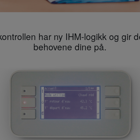
ontrollen har ny IHM-logikk og gir 
behovene dine på.