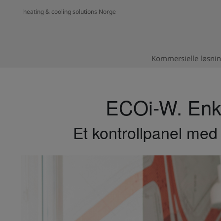
heating & cooling solutions Norge
Kommersielle løsni
ECOi-W. Enkel
Et kontrollpanel med