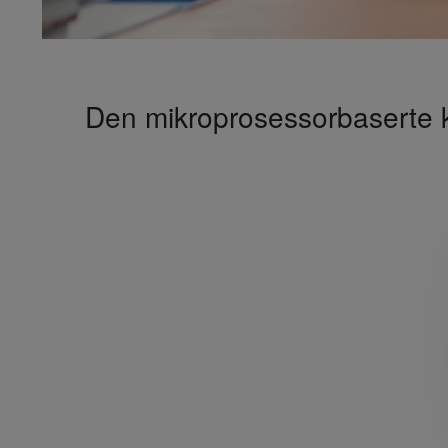
Den mikroprosessorbaserte k