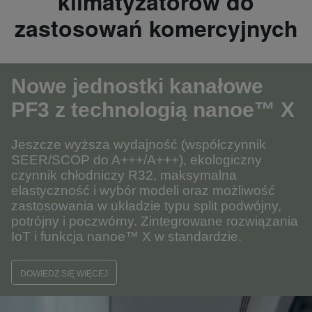
klimatyzatorów do
zastosowań komercyjnych
Nowe jednostki kanałowe
PF3
z technologią nanoe™ X
Jeszcze wyższa wydajność (współczynnik
SEER/SCOP do A+++/A+++), ekologiczny
czynnik chłodniczy R32, maksymalna
elastyczność i wybór modeli oraz możliwość
zastosowania w układzie typu split podwójny,
potrójny i poczwórny. Zintegrowane rozwiązania
IoT i funkcja nanoe™ X w standardzie.
DOWIEDZ SIĘ WIĘCEJ