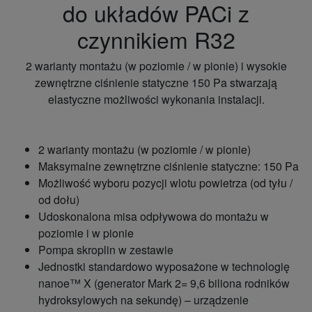
do układów PACi z
czynnikiem R32
2 warianty montażu (w poziomie / w pionie) i wysokie
zewnętrzne ciśnienie statyczne 150 Pa stwarzają
elastyczne możliwości wykonania instalacji.
2 warianty montażu (w poziomie / w pionie)
Maksymalne zewnętrzne ciśnienie statyczne: 150 Pa
Możliwość wyboru pozycji wlotu powietrza (od tyłu /
od dołu)
Udoskonalona misa odpływowa do montażu w
poziomie i w pionie
Pompa skroplin w zestawie
Jednostki standardowo wyposażone w technologię
nanoe™ X (generator Mark 2= 9,6 biliona rodników
hydroksylowych na sekundę) – urządzenie