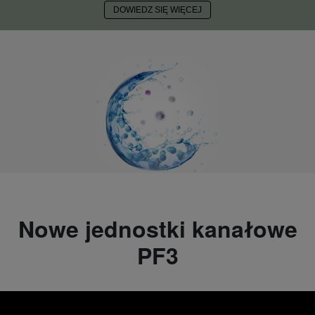
DOWIEDZ SIĘ WIĘCEJ
Nowe jednostki kanałowe
PF3