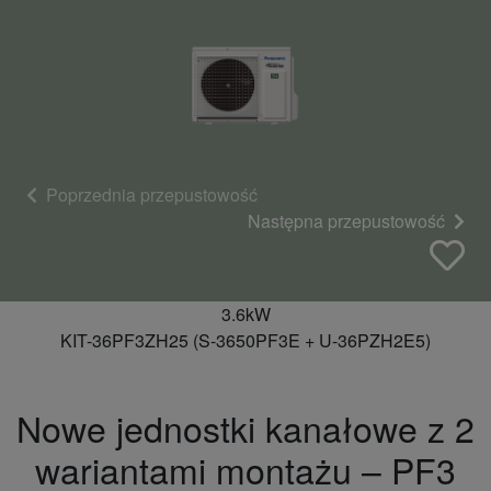
Poprzednia przepustowość
Następna przepustowość
3.6kW
KIT-36PF3ZH25 (S-3650PF3E + U-36PZH2E5)
Nowe jednostki kanałowe z 2
wariantami montażu – PF3