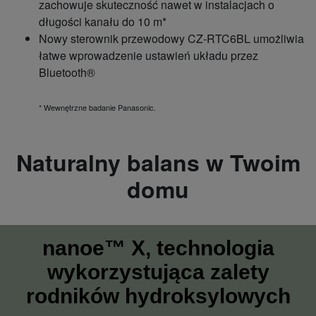
zachowuje skuteczność nawet w instalacjach o
długości kanału do 10 m*
Nowy sterownik przewodowy CZ-RTC6BL umożliwia
łatwe wprowadzenie ustawień układu przez
Bluetooth®
* Wewnętrzne badanie Panasonic.
Naturalny balans w Twoim
domu
nanoe™ X, technologia
wykorzystująca zalety
rodników hydroksylowych