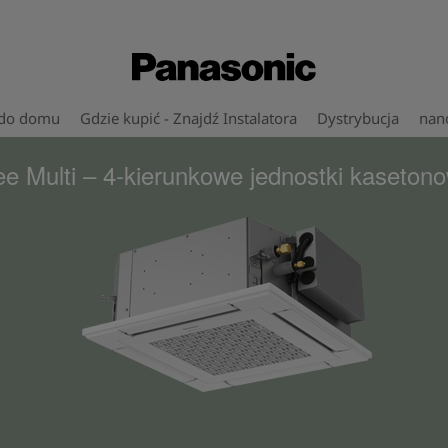
 do domu
Gdzie kupić - Znajdź Instalatora
Dystrybucja
nan
ee Multi – 4-kierunkowe jednostki kaseton