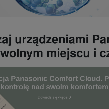
zaj urządzeniami Pa
wolnym miejscu i c
cja Panasonic Comfort Cloud. P
kontrolę nad swoim komfortem
Dowiedz się więcej