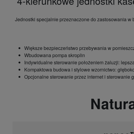
4-kierunkowe jednostki ka
Jednostki specjalnie przeznaczone do zastosowania w b
Większe bezpieczeństwo przebywania w pomieszcze
Wbudowana pompa skroplin
Indywidualne sterowanie położeniem żaluzji: lepsza
Kompaktowa budowa i stylowe wzornictwo: głęboko
Opcjonalne sterowanie przez internet i sterowanie
Natur