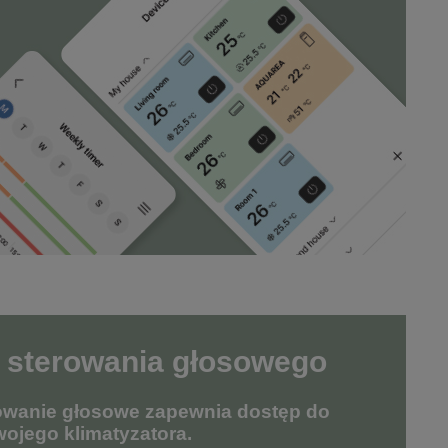
 sterowania głosowego
owanie głosowe zapewnia dostęp do
wojego klimatyzatora.