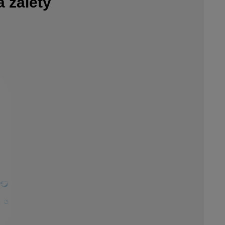
 zalety