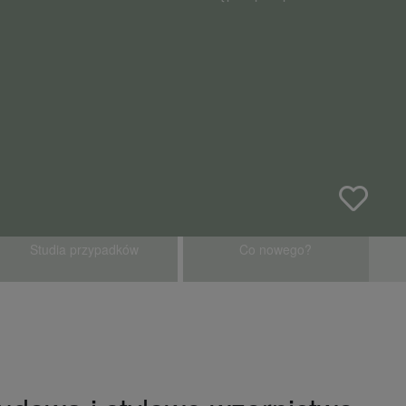
Studia przypadków
Co nowego?