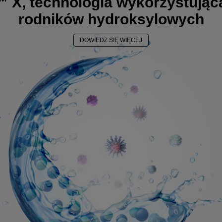
 X, technologia wykorzystująca
rodników hydroksylowych
DOWIEDZ SIĘ WIĘCEJ