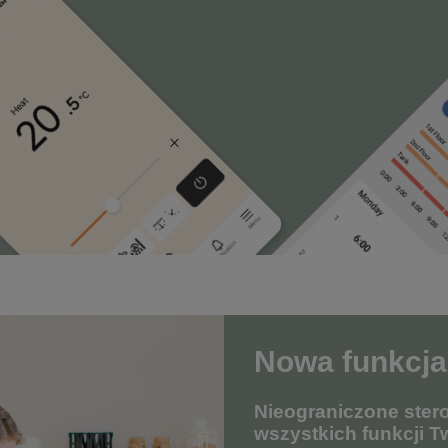
Nowa funkcja
Nieograniczone ster
wszystkich funkcji T