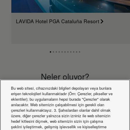
LAVIDA Hotel PGA Cataluña Resort
Neler oluyor?
Bu web sitesi, cihazınızdaki bilgileri depolayan veya bunlara
erişen teknolojileri kullanmaktadır (Örn: Çerezler, pikseller ve
eklentiler); bu uygulamaların hepsi burada "Çerezler" olarak
anılacaktır. Web sitemizin çalışabilmesi için gerekli olan
çerezleri kullanmaktayız. 3. Şahıslardan olanlar dahil olmak
üzere, diğer çerezler yalnızca sizin izniniz ile web sitemizin
hedef kitlesini ölçmek, web sitemizin sizin için çalışma
şeklini iyileştirmek, gelişmiş işlevsellik ve kişiselleştirme