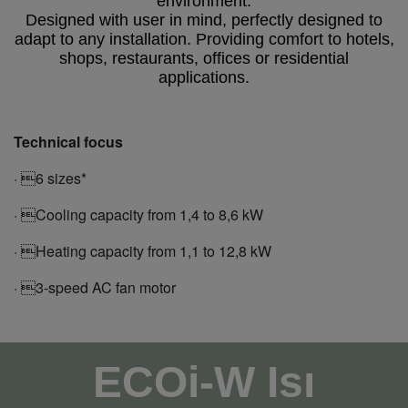
environment.
Designed with user in mind, perfectly designed to
adapt to any installation. Providing comfort to hotels,
shops, restaurants, offices or residential
applications.
Technical focus
· 6 sizes*
· Cooling capacity from 1,4 to 8,6 kW
· Heating capacity from 1,1 to 12,8 kW
· 3-speed AC fan motor
ECOi-W Isı