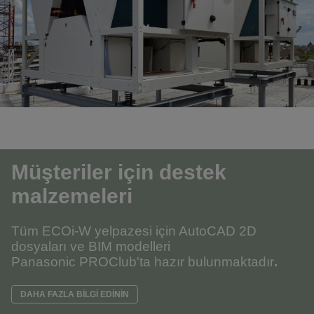
Müşteriler için destek
malzemeleri
Tüm ECOi-W yelpazesi için AutoCAD 2D
dosyaları ve BIM modelleri
Panasonic PROClub'ta hazır bulunmaktadır
.
DAHA FAZLA BİLGİ EDİNİN