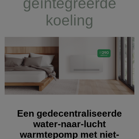
geïntegreerde
koeling
Een gedecentraliseerde
water-naar-lucht
warmtepomp met niet-