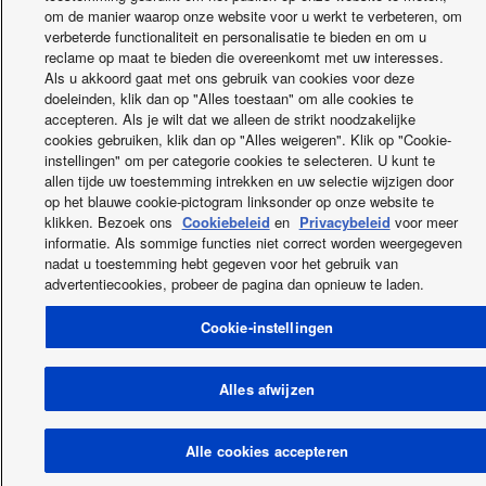
om de manier waarop onze website voor u werkt te verbeteren, om
verbeterde functionaliteit en personalisatie te bieden en om u
reclame op maat te bieden die overeenkomt met uw interesses.
Als u akkoord gaat met ons gebruik van cookies voor deze
doeleinden, klik dan op "Alles toestaan" om alle cookies te
accepteren. Als je wilt dat we alleen de strikt noodzakelijke
cookies gebruiken, klik dan op "Alles weigeren". Klik op "Cookie-
instellingen" om per categorie cookies te selecteren. U kunt te
allen tijde uw toestemming intrekken en uw selectie wijzigen door
op het blauwe cookie-pictogram linksonder op onze website te
klikken. Bezoek ons
Cookiebeleid
en
Privacybeleid
voor meer
informatie. Als sommige functies niet correct worden weergegeven
nadat u toestemming hebt gegeven voor het gebruik van
advertentiecookies, probeer de pagina dan opnieuw te laden.
Cookie-instellingen
Alles afwijzen
Alle cookies accepteren