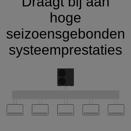
Draagt bij aan
hoge
seizoensgebonden
systeemprestaties