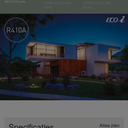
MINI ECOi-serie
3-PIJP ECOi EX ME2-
2-PIJP ECOi EX ME2-
SERIE
SERIE
Specificaties
Alles zien