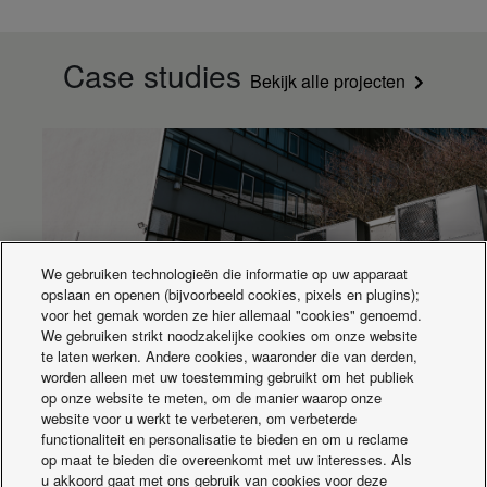
Case studies
Bekijk alle projecten
We gebruiken technologieën die informatie op uw apparaat
opslaan en openen (bijvoorbeeld cookies, pixels en plugins);
voor het gemak worden ze hier allemaal "cookies" genoemd.
We gebruiken strikt noodzakelijke cookies om onze website
te laten werken. Andere cookies, waaronder die van derden,
Aquarea cascade voor Porsche gebouw
worden alleen met uw toestemming gebruikt om het publiek
op onze website te meten, om de manier waarop onze
website voor u werkt te verbeteren, om verbeterde
functionaliteit en personalisatie te bieden en om u reclame
op maat te bieden die overeenkomt met uw interesses. Als
u akkoord gaat met ons gebruik van cookies voor deze