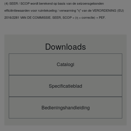
(4) SEER / SCOP wordt berekend op basis van de seizoensgebonden
efficiëntiewaarden voor ruimtekoeling / verwarming "η" van de VERORDENING (EU)
2016/2281 VAN DE COMMISSIE. SEER, SCOP = (η + correctie) × PEF.
Downloads
Catalogi
Specificatieblad
Bedieningshandleiding