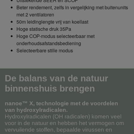
Uitstekende SEER en SCOP
Beter rendement, zelfs in vergelijking met buitenunits
met 2 ventilatoren
50m leidinglengte vrij van koellast
Hoge statische druk 35Pa
Hoge COP-modus selecteerbaar met
onderhoudsafstandsbediening
Selecteerbare stille modus
De balans van de natuur
binnenshuis brengen
nanoe™ X, technologie met de voordelen
van hydroxylradicalen.
Hydroxylradicalen (OH radicalen) komen veel
voor in de natuur en hebben het vermogen om
vervuilende stoffen, bepaalde virussen en