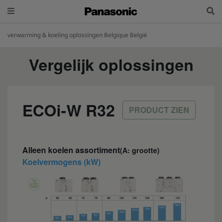
verwarming & koeling oplossingen Belgique België
Vergelijk oplossingen
ECOi-W R32
PRODUCT ZIEN
Alleen koelen assortiment
(A: grootte)
Koelvermogens (kW)