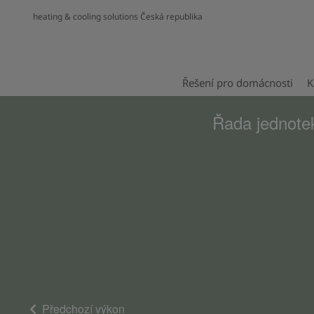
heating & cooling solutions Česká republika
Řešení pro domácnosti
K
Řada jednote
Předchozí výkon