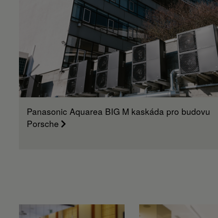
Panasonic Aquarea BIG M kaskáda pro budovu
Porsche