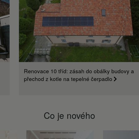
Renovace 10 tříd: zásah do obálky budovy a
přechod z kotle na tepelné čerpadlo
Co je nového