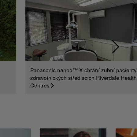
Panasonic nanoe™ X chrání zubní pacienty
zdravotnických střediscích Riverdale Healt
Centres