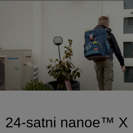
24-satni nanoe™ X