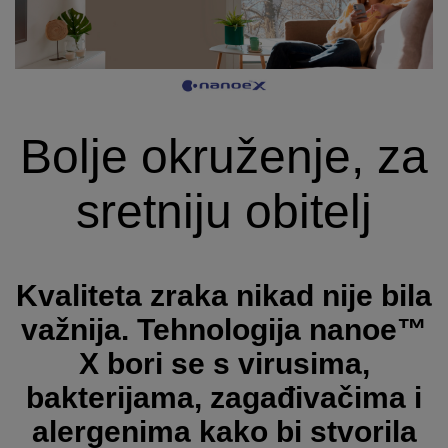
Bolje okruženje, za
sretniju obitelj
Kvaliteta zraka nikad nije bila
važnija. Tehnologija nanoe™
X bori se s virusima,
bakterijama, zagađivačima i
alergenima kako bi stvorila