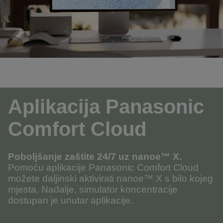
Aplikacija Panasonic
Comfort Cloud
Poboljšanje zaštite 24/7 uz
nanoe™
X.
Pomoću aplikacije Panasonic Comfort Cloud
možete daljinski aktivirati nanoe™ X s bilo kojeg
mjesta. Nadalje, simulator koncentracije
dostupan je unutar aplikacije.