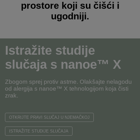
prostore koji su čišći i
ugodniji.
Istražite studije
slučaja s nanoe™ X
Zbogom sprej protiv astme. Olakšajte nelagodu
od alergija s nanoe™ X tehnologijom koja čisti
zrak.
OTKRIJTE PRAVI SLUČAJ U NJEMAČKOJ
ISTRAŽITE STUDIJE SLUČAJA