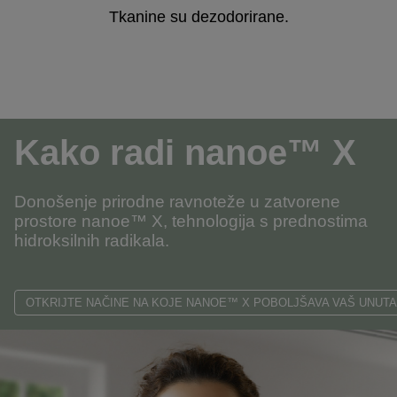
Tkanine su dezodorirane.
Kako radi nanoe™ X
Donošenje prirodne ravnoteže u zatvorene
prostore nanoe™ X, tehnologija s prednostima
hidroksilnih radikala.
OTKRIJTE NAČINE NA KOJE NANOE™ X POBOLJŠAVA VAŠ UNUT