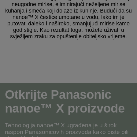
neugodne mirise, eliminirajući neželjene mirise
kuhanja i smeća koji dolaze iz kuhinje. Budući da su
nanoe™ X čestice umotane u vodu, lako im je
putovati daleko i naširoko, smanjujući mirise kamo
god stigle. Kao rezultat toga, možete uživati u
svježijem zraku za opuštenije obiteljsko vrijeme.
Otkrijte Panasonic
nanoe™ X proizvode
Tehnologija nanoe™ X ugrađena je u širok
raspon Panasonicovih proizvoda kako biste bili