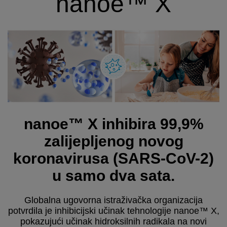
nanoe™ X
nanoe™ X inhibira 99,9%
zalijepljenog novog
koronavirusa (SARS-CoV-2)
u samo dva sata.
Globalna ugovorna istraživačka organizacija
potvrdila je inhibicijski učinak tehnologije nanoe™ X,
pokazujući učinak hidroksilnih radikala na novi