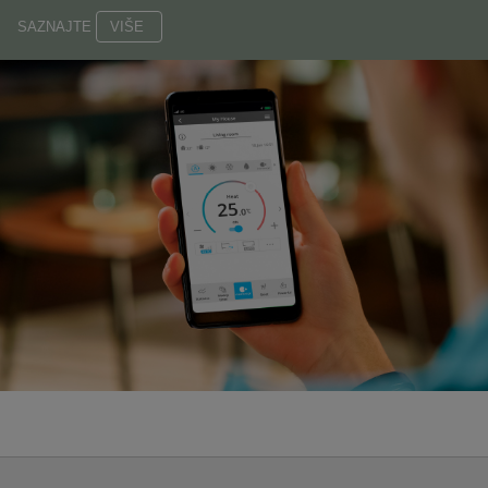
SAZNAJTE
VIŠE