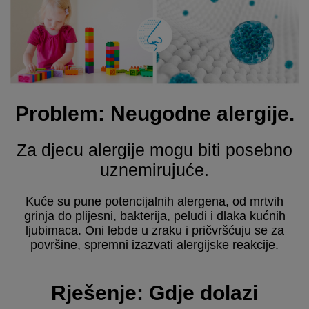
Problem: Neugodne alergije.
Za djecu alergije mogu biti posebno
uznemirujuće.
Kuće su pune potencijalnih alergena, od mrtvih
grinja do plijesni, bakterija, peludi i dlaka kućnih
ljubimaca. Oni lebde u zraku i pričvršćuju se za
površine, spremni izazvati alergijske reakcije.
Rješenje: Gdje dolazi