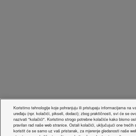
Koristimo tehnologije koje pohranjuju ili pristupaju informacijama na 
uređaju (npr. kolačići, pikseli, dodaci); zbog praktičnosti, svi će se ov
nazivati "kolačići". Koristimo strogo potrebne kolačiće kako bismo osi
pravilan rad naše web stranice. Ostali kolačići, uključujući one trećih 
koristit će se samo uz vaš pristanak, za mjerenje gledanosti naše we