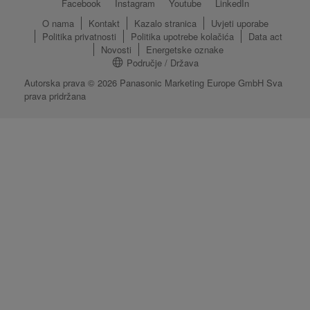
Facebook
Instagram
Youtube
LinkedIn
O nama
Kontakt
Kazalo stranica
Uvjeti uporabe
Politika privatnosti
Politika upotrebe kolačića
Data act
Novosti
Energetske oznake
Područje / Država
Autorska prava © 2026 Panasonic Marketing Europe GmbH Sva
prava pridržana