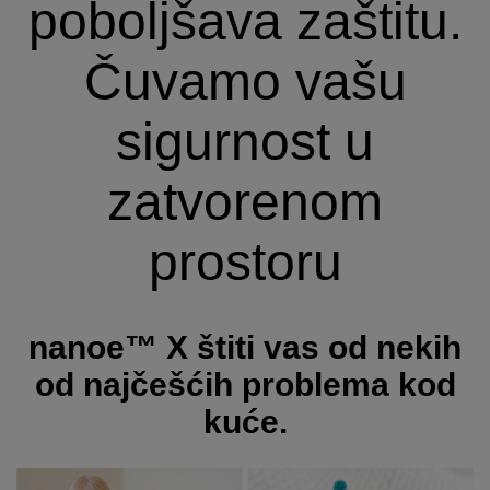
poboljšava zaštitu.
Čuvamo vašu
sigurnost u
zatvorenom
prostoru
nanoe™ X štiti vas od nekih
od najčešćih problema kod
kuće.