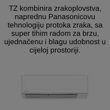
TZ kombinira zrakoplovstva,
naprednu Panasonicovu
tehnologiju protoka zraka, sa
super tihim radom za brzu,
ujednačenu i blagu udobnost u
cijeloj prostoriji.