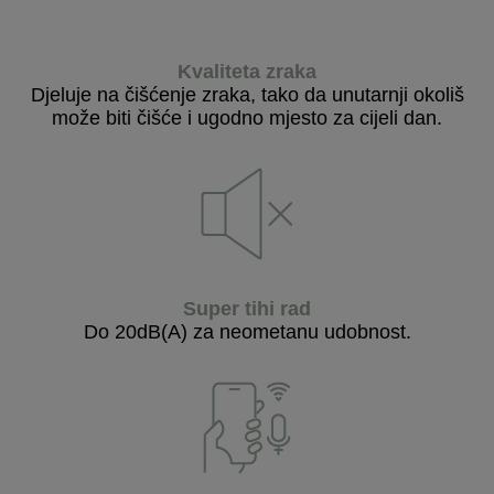
Kvaliteta zraka
Djeluje na čišćenje zraka, tako da unutarnji okoliš
može biti čišće i ugodno mjesto za cijeli dan.
Super tihi rad
Do 20dB(A) za neometanu udobnost.