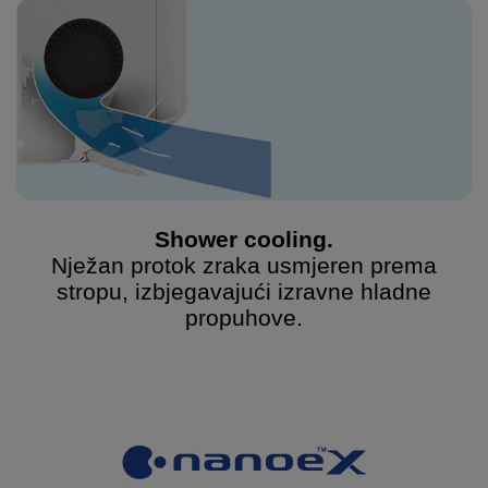
Shower cooling.
Nježan protok zraka usmjeren prema
stropu, izbjegavajući izravne hladne
propuhove.