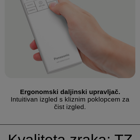
Ergonomski daljinski upravljač.
Intuitivan izgled s kliznim poklopcem za
čist izgled.
Kvaliteta zraka: TZ