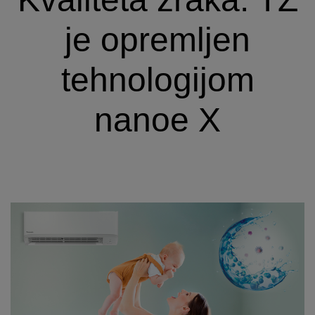
je opremljen
tehnologijom
nanoe️ X