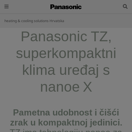
heating & cooling solutions Hrvatska
Panasonic TZ,
superkompaktni
klima uređaj s
nanoe X
Pametna udobnost i čišći
zrak u kompaktnoj jedinici.