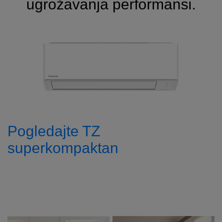
ugrožavanja performansi.
Pogledajte TZ
superkompaktan