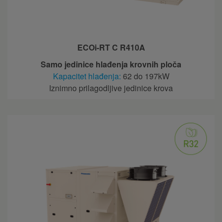
ECOi-RT C R410A
Samo jedinice hlađenja krovnih ploča
Kapacitet hlađenja:
62 do 197kW
Iznimno prilagodljive jedinice krova