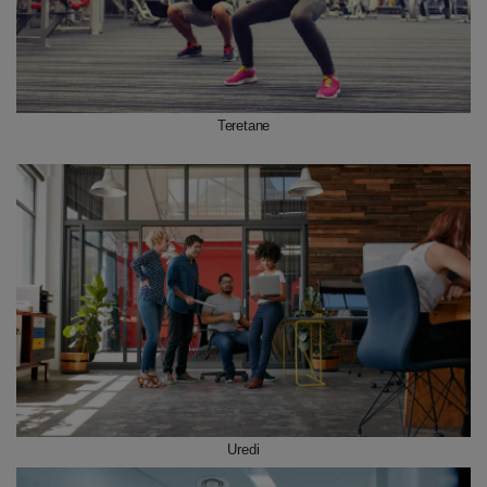
Teretane
Uredi