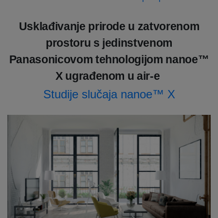
Usklađivanje prirode u zatvorenom
prostoru s jedinstvenom
Panasonicovom tehnologijom nanoe™
X ugrađenom u air-e
Studije slučaja nanoe™ X