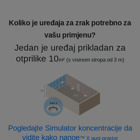
Koliko je uređaja za zrak potrebno za
vašu primjenu?
Jedan je uređaj prikladan za
otprilike 10
m²
(s visinom stropa od 3 m)
Pogledajte Simulator koncentracije da
vidite kako nanoe️
™ X puni prostor