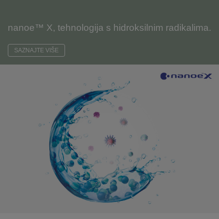
nanoe™ X, tehnologija s hidroksilnim radikalima.
SAZNAJTE VIŠE