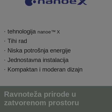
· tehnologija
nanoe™ X
· Tihi rad
· Niska potrošnja energije
· Jednostavna instalacija
· Kompaktan i moderan dizajn
Ravnoteža prirode u
zatvorenom prostoru