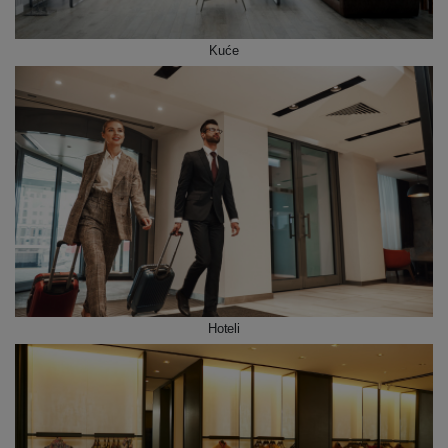
Kuće
Hoteli