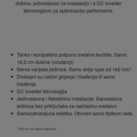
dubine, jednostavan za instalaciju i s DC Inverter
tehnologijom za optimizaciju performansi.
Tanko i kompaktno potpuno metalno kućište. Samo
16,5 cm dubine (unutarnji)
Nema vanjske jedinice. Samo dvije rupe od 162 mm*
Dostupni su načini grijanja i hlađenja ili samo
hlađenja
DC Inverter tehnologija
Jednostavna i fleksibilna instalacija: Samostalna
jedinica bez priključaka za rashladno sredstvo
Samozatvarajuća rešetka. Otvoren samo tijekom rada
* 202 mm za najveći kapacitet.