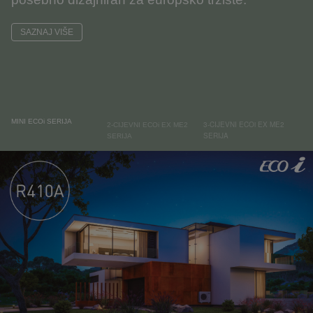
SAZNAJ VIŠE
MINI ECOi SERIJA
3-CIJEVNI ECOi EX ME2
2-CIJEVNI ECOi EX ME2
SERIJA
SERIJA