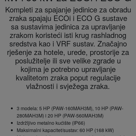
Kompleti za spajanje jedinice za obradu
zraka spajaju ECOi i ECO G sustave
sa sustavima jedinica za upravljanje
zrakom koristeći isti krug rashladnog
sredstva kao i VRF sustav. Značajno
rješenje za hotele, urede, prostorije za
poslužitelje ili sve velike zgrade u
kojima je potrebno upravljanje
kvalitetom zraka poput regulacije
vlažnosti i svježega zraka.
3 modela: 5 HP (PAW-160MAH3M), 10 HP (PAW-
280MAH3M) i 20 HP (PAW-560MAH3M)
Izdržljivo metalno kućište (IP66)
Maksimalni kapacitet/sustav: 60 HP (168 kW)