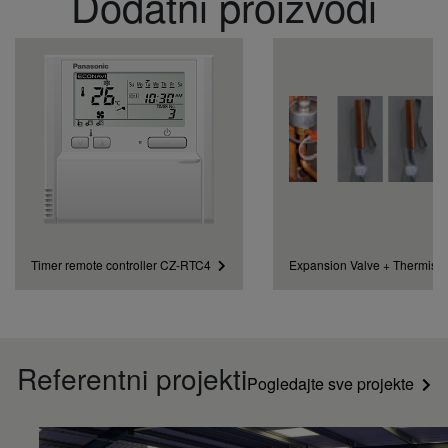
Dodatni proizvodi
Timer remote controller CZ-RTC4
Expansion Valve + Thermisto
Referentni projekti​
Pogledajte sve projekte