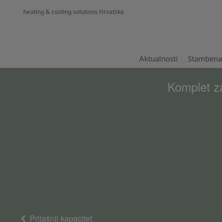
heating & cooling solutions Hrvatska
Aktualnosti
Stambena 
Komplet z
Prijašnji kapacitet