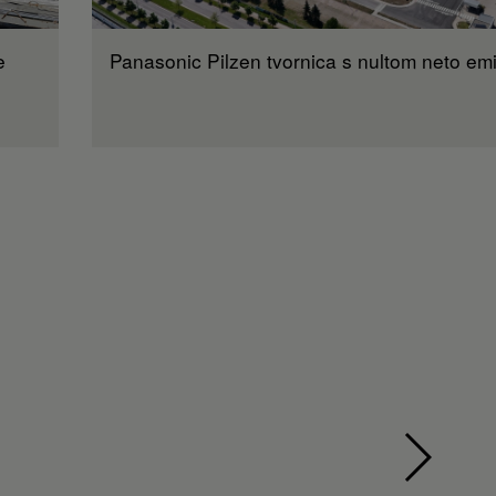
e
Panasonic Pilzen tvornica s nultom neto em