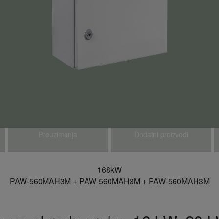
Preuzimanja
Dodatni proizvodi
168kW
PAW-560MAH3M + PAW-560MAH3M + PAW-560MAH3M