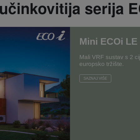
učinkovitija serija 
Mini ECOi LE
Mali VRF sustav s 2 ci
europsko tržište.
SAZNAJ VIŠE