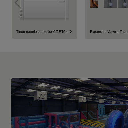
Timer remote controller CZ-RTC4
Expansion Valve + Ther