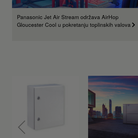
Panasonic Jet Air Stream održava AirHop
Gloucester Cool u pokretanju toplinskih valova