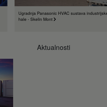
Ugradnja Panasonic HVAC sustava industrijsk
hale - Skelin Mont
Aktualnosti