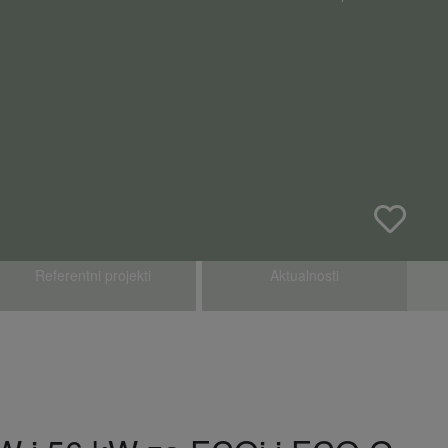
Referentni projekti​
Aktualnosti