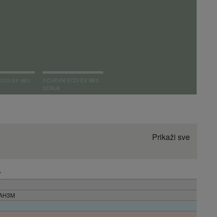
3-CIJEVNI ECOi EX ME2
 ECOi EX ME2
SERIJA
Prikaži sve
W
P
AH3M