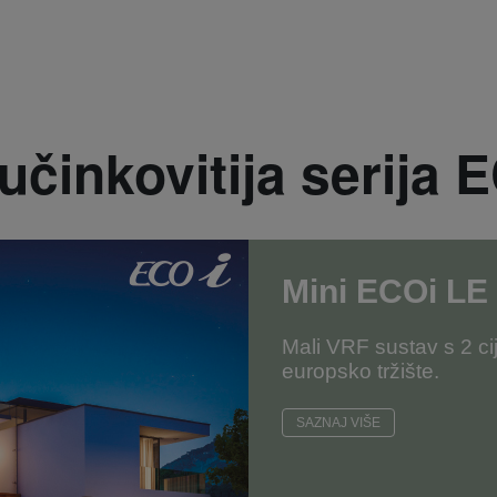
učinkovitija serija 
Mini ECOi LE
Mali VRF sustav s 2 ci
europsko tržište.
SAZNAJ VIŠE