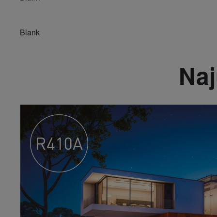
Blank
Naj