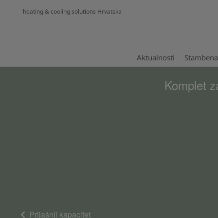
heating & cooling solutions Hrvatska
Aktualnosti
Stambena 
Komplet z
Prijašnji kapacitet