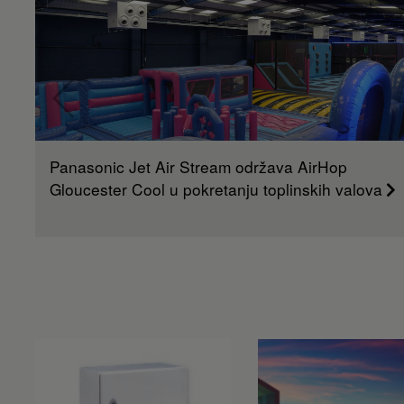
Panasonic Jet Air Stream održava AirHop
Gloucester Cool u pokretanju toplinskih valova