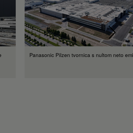
e
Panasonic Pilzen tvornica s nultom neto em