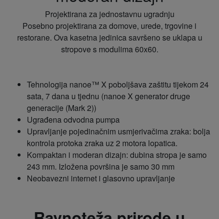
Projektirana za jednostavnu ugradnju
Posebno projektirana za domove, urede, trgovine i
restorane. Ova kasetna jedinica savršeno se uklapa u
stropove s modulima 60x60.
Tehnologija nanoe™ X poboljšava zaštitu tijekom 24
sata, 7 dana u tjednu (nanoe X generator druge
generacije (Mark 2))
Ugrađena odvodna pumpa
Upravljanje pojedinačnim usmjerivačima zraka: bolja
kontrola protoka zraka uz 2 motora lopatica.
Kompaktan i moderan dizajn: dubina stropa je samo
243 mm. Izložena površina je samo 30 mm
Neobavezni internet i glasovno upravljanje
Ravnoteža prirode u