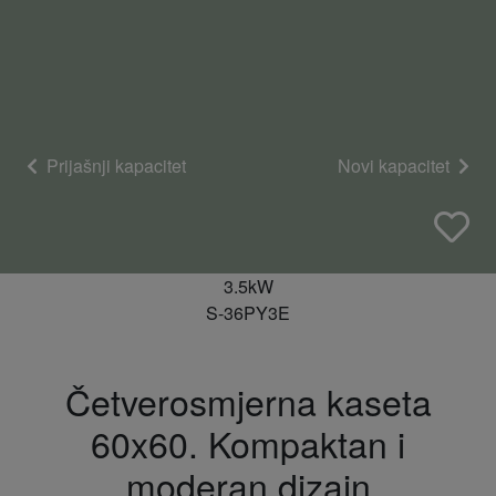
Prijašnji kapacitet
Novi kapacitet
3.5kW
S-36PY3E
Četverosmjerna kaseta
60x60. Kompaktan i
moderan dizajn