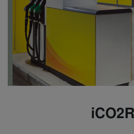
iCO2R