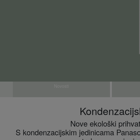
Novosti
Kondenzacijs
Nove ekološki prihvat
S kondenzacijskim jedinicama Panason