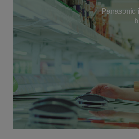
Panasonic i
b