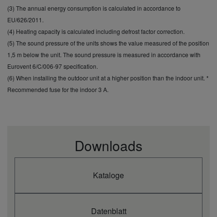
(3) The annual energy consumption is calculated in accordance to
EU/626/2011.
(4) Heating capacity is calculated including defrost factor correction.
(5) The sound pressure of the units shows the value measured of the position
1,5 m below the unit. The sound pressure is measured in accordance with
Eurovent 6/C/006-97 specification.
(6) When installing the outdoor unit at a higher position than the indoor unit. *
Recommended fuse for the indoor 3 A.
Downloads
Kataloge
Datenblatt