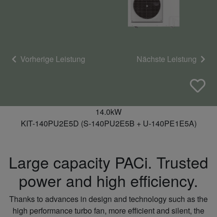
Vorherige Leistung
Nächste Leistung
14.0kW
KIT-140PU2E5D (S-140PU2E5B + U-140PE1E5A)
Large capacity PACi. Trusted
power and high efficiency.
Thanks to advances in design and technology such as the
high performance turbo fan, more efficient and silent, the