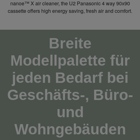
nanoe™ X air cleaner, the U2 Panasonic 4 way 90x90
cassette offers high energy saving, fresh air and comfort.
Breite
Modellpalette für
jeden Bedarf bei
Geschäfts-, Büro-
und
Wohngebäuden