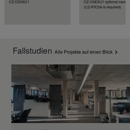
CZ-CENSC1
CZ-CNEXU1 optional nanoe™
(CZ-RTC5A is required)
Fallstudien
Alle Projekte auf einen Blick