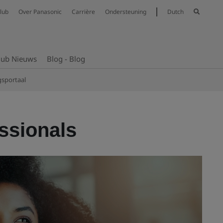
lub
Over Panasonic
Carrière
Ondersteuning
Dutch
lub Nieuws
Blog - Blog
sportaal
ssionals