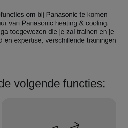
pfuncties om bij Panasonic te komen
ltuur van Panasonic heating & cooling,
ga toegewezen die je zal trainen en je
d en expertise, verschillende trainingen
e volgende functies: