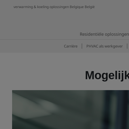
verwarming & koeling oplossingen Belgique België
Residentiële oplossingen
Carrière
PHVAC als werkgever
Mogelij