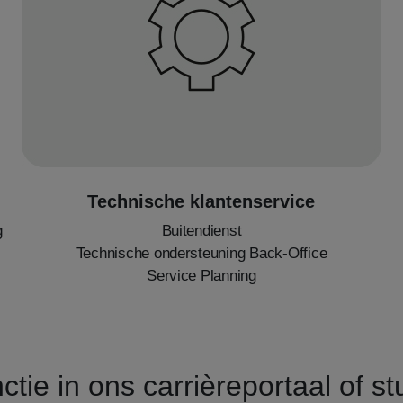
Technische klantenservice
g
Buitendienst
Technische ondersteuning Back-Office
Service Planning
tie in ons carrièreportaal of stu