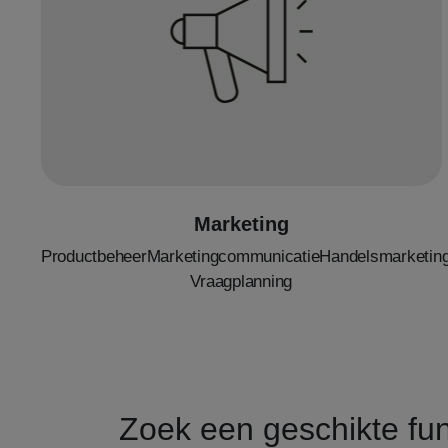
Marketing
ProductbeheerMarketingcommunicatieHandelsmarketin
Vraagplanning
Zoek een geschikte func