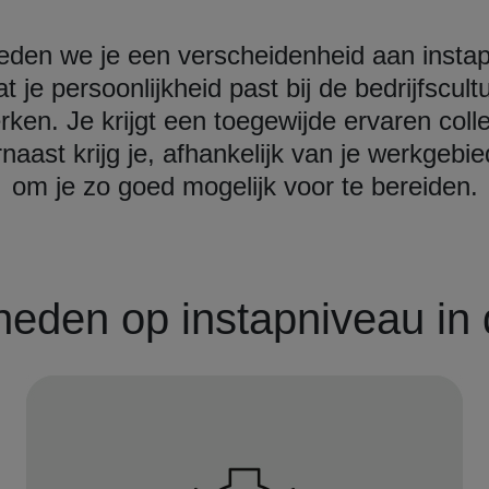
bieden we je een verscheidenheid aan insta
t je persoonlijkheid past bij de bedrijfscu
en. Je krijgt een toegewijde ervaren colle
naast krijg je, afhankelijk van je werkgebie
om je zo goed mogelijk voor te bereiden.
eden op instapniveau in d