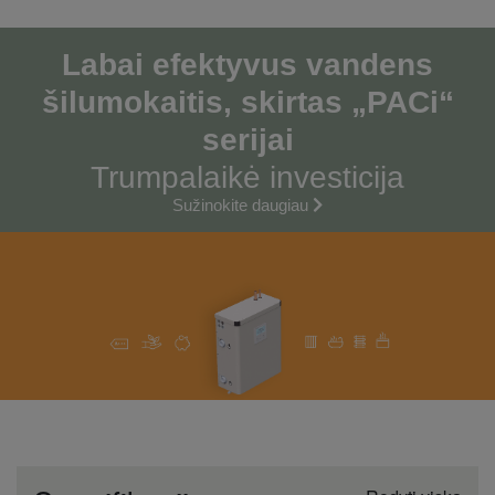
Labai efektyvus vandens
šilumokaitis, skirtas „PACi“
serijai
Trumpalaikė investicija
Sužinokite daugiau