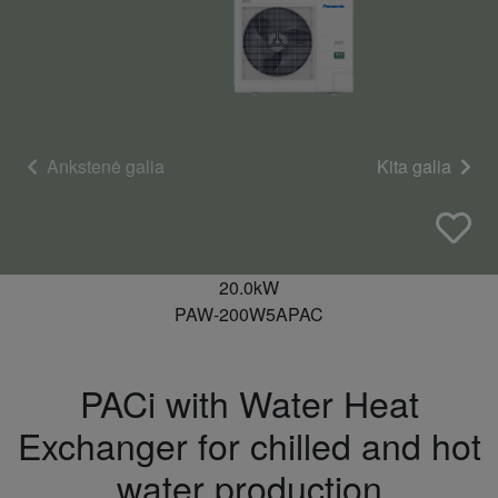
Ankstenė galia
Kita galia
20.0kW
PAW-200W5APAC
PACi with Water Heat
Exchanger for chilled and hot
water production