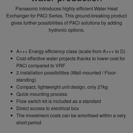
Panasonic introduces highly-efficient Water Heat
Exchanger for PACi Series.
This ground-breaking product
gives further possibilities of PACi solutions by adding
hydronic options.
A+++ Energy efficiency class (scale from A+++ to D)
Cost effective water projects thanks to lower cost for
PACi compared to VRF
2 installation possibilities (Wall-mounted / Floor-
standing)
Compact, lightweight unit design, only 27kg
Quick mounting process
Flow switch kit is included as a standard
Direct access to electrical box
The investment costs can be amortised within a very
short period