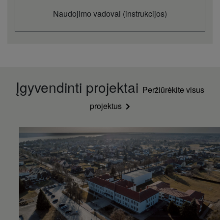
Naudojimo vadovai (instrukcijos)
Įgyvendinti projektai
Peržiūrėkite visus
projektus