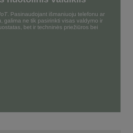
IoT
.
Pasinaudojant išmaniuoju telefonu ar
, galima ne tik pasirinkti visas valdymo ir
ostatas, bet ir techninės priežiūros bei
.