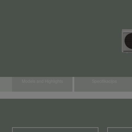
Models and Highlights
Specifikacijos