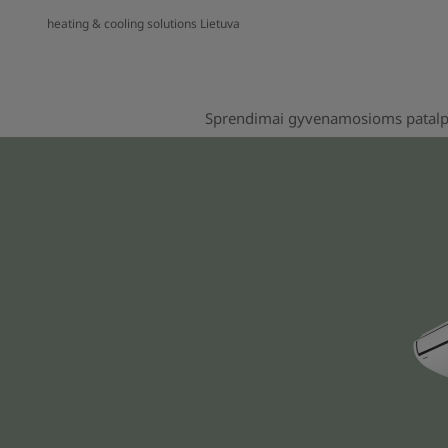
heating & cooling solutions Lietuva
Sprendimai gyvenamosioms patal