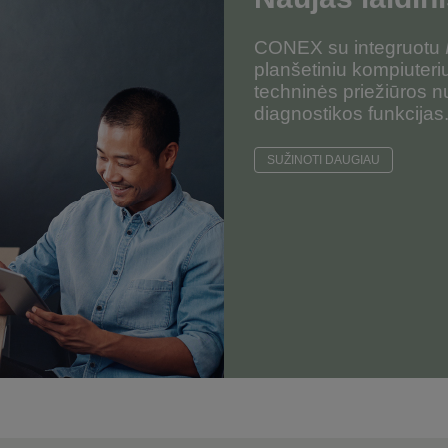
CONEX su integruotu
planšetiniu kompiuteriu
techninės priežiūros nu
diagnostikos funkcijas
SUŽINOTI DAUGIAU