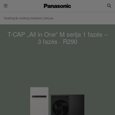
heating & cooling solutions Lietuva
T-CAP „All in One“ M serija 1 fazės –
3 fazės · R290