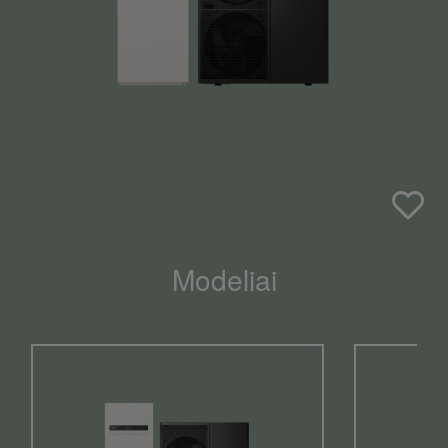
Modeliai