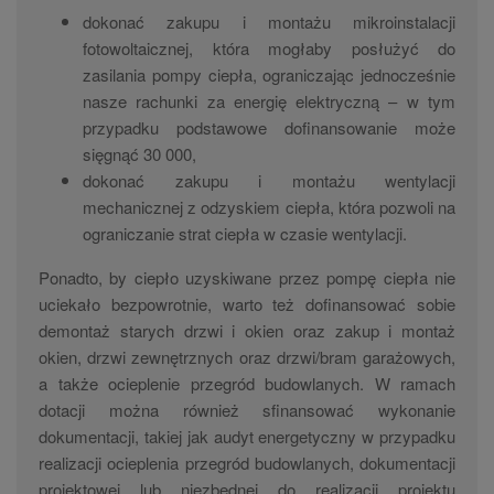
dokonać zakupu i montażu mikroinstalacji
fotowoltaicznej, która mogłaby posłużyć do
zasilania pompy ciepła, ograniczając jednocześnie
nasze rachunki za energię elektryczną – w tym
przypadku podstawowe dofinansowanie może
sięgnąć 30 000,
dokonać zakupu i montażu wentylacji
mechanicznej z odzyskiem ciepła, która pozwoli na
ograniczanie strat ciepła w czasie wentylacji.
Ponadto, by ciepło uzyskiwane przez pompę ciepła nie
uciekało bezpowrotnie, warto też dofinansować sobie
demontaż starych drzwi i okien oraz zakup i montaż
okien, drzwi zewnętrznych oraz drzwi/bram garażowych,
a także ocieplenie przegród budowlanych. W ramach
dotacji można również sfinansować wykonanie
dokumentacji, takiej jak audyt energetyczny w przypadku
realizacji ocieplenia przegród budowlanych, dokumentacji
projektowej lub niezbędnej do realizacji projektu