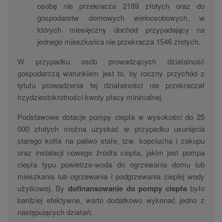
osobę nie przekracza 2189 złotych oraz do
gospodarstw domowych wieloosobowych, w
których miesięczny dochód przypadający na
jednego mieszkańca nie przekracza 1546 złotych.
W przypadku osób prowadzących działalność
gospodarczą warunkiem jest to, by roczny przychód z
tytułu prowadzenia tej działalności nie przekraczał
trzydziestokrotności kwoty płacy minimalnej.
Podstawowe dotacje pompy ciepła w wysokości do 25
000 złotych można uzyskać w przypadku usunięcia
starego kotła na paliwo stałe, tzw. kopciucha i zakupu
oraz instalacji nowego źródła ciepła, jakim jest pompa
ciepła typu powietrze-woda do ogrzewania domu lub
mieszkania lub ogrzewania i podgrzewania cieplej wody
użytkowej. By
dofinansowanie do pompy ciepła
było
bardziej efektywne, warto dodatkowo wykonać jedno z
następujących działań: