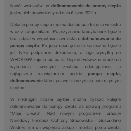
Nabór wniosków na
dofinansowanie do pompy ciepła
jest w nich prowadzony od dnia 6 lipca 2021 r.
Dotacje pompy ciepła można dostać po złożeniu wniosku
wraz z załącznikami. Po przyznaniu kredytu bank będzie
brał udział w wypełnieniu wniosku o
dofinansowanie do
pompy ciepła
. Po jego sporządzeniu konieczne będzie
już tylko podpisanie dokumentu, a jego wysyłką do
WFOŚiGW zajmie się bank. Dopiero wówczas środki do
wykonania inwestycji zostaną udostępnione, a
najlepszym rozwiązaniem będzie
pompa ciepła,
dofinansowanie
której pozwoli cieszyć się nam czystym
ciepłem.
W niedługim czasie będzie można zyskać kolejne
dofinansowanie do pompy ciepła za sprawą programu
"Moje Ciepło". Nad nowym programem pracuje
Narodowy Fundusz Ochrony Środowiska i Gospodarki
Wodnej, ma on wspierać zakup i montaż pomp ciepła.