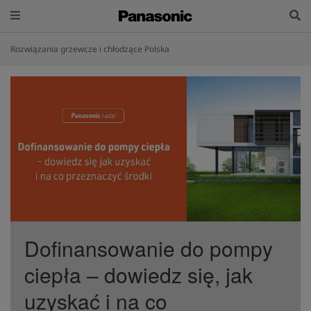
Rozwiązania grzewcze i chłodzące Polska
Dofinansowanie do pompy
ciepła – dowiedz się, jak
uzyskać i na co