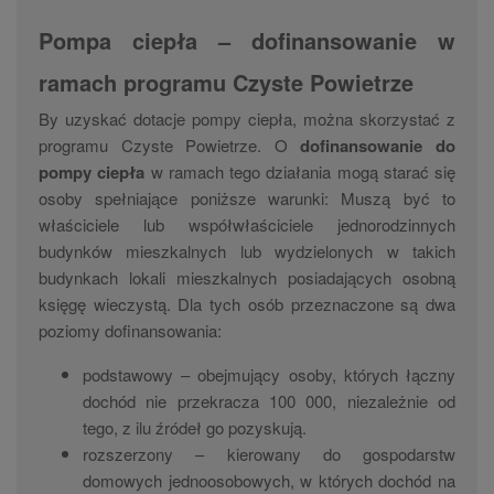
Pompa ciepła – dofinansowanie w
ramach programu Czyste Powietrze
By uzyskać dotacje pompy ciepła, można skorzystać z
programu Czyste Powietrze. O
dofinansowanie do
pompy ciepła
w ramach tego działania mogą starać się
osoby spełniające poniższe warunki: Muszą być to
właściciele lub współwłaściciele jednorodzinnych
budynków mieszkalnych lub wydzielonych w takich
budynkach lokali mieszkalnych posiadających osobną
księgę wieczystą. Dla tych osób przeznaczone są dwa
poziomy dofinansowania:
podstawowy – obejmujący osoby, których łączny
dochód nie przekracza 100 000, niezależnie od
tego, z ilu źródeł go pozyskują.
rozszerzony – kierowany do gospodarstw
domowych jednoosobowych, w których dochód na