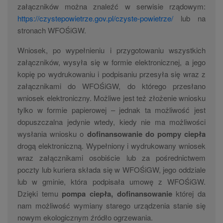
załączników można znaleźć w serwisie rządowym:
https://czystepowietrze.gov.pl/czyste-powietrze/
lub na
stronach WFOŚiGW.
Wniosek, po wypełnieniu i przygotowaniu wszystkich
załączników, wysyła się w formie elektronicznej, a jego
kopię po wydrukowaniu i podpisaniu przesyła się wraz z
załącznikami do WFOŚiGW, do którego przesłano
wniosek elektroniczny. Możliwe jest też złożenie wniosku
tylko w formie papierowej – jednak ta możliwość jest
dopuszczalna jedynie wtedy, kiedy nie ma możliwości
wysłania wniosku o
dofinansowanie do pompy ciepła
drogą elektroniczną. Wypełniony i wydrukowany wniosek
wraz załącznikami osobiście lub za pośrednictwem
poczty lub kuriera składa się w WFOŚiGW, jego oddziale
lub w gminie, która podpisała umowę z WFOŚiGW.
Dzięki temu
pompa ciepła, dofinansowanie
której da
nam możliwość wymiany starego urządzenia stanie się
nowym ekologicznym źródło ogrzewania.