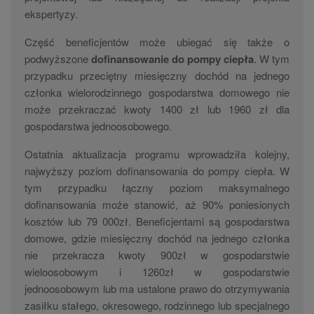
ekspertyzy.
Część beneficjentów może ubiegać się także o
podwyższone
dofinansowanie do pompy ciepła
. W tym
przypadku przeciętny miesięczny dochód na jednego
członka wielorodzinnego gospodarstwa domowego nie
może przekraczać kwoty 1400 zł lub 1960 zł dla
gospodarstwa jednoosobowego.
Ostatnia aktualizacja programu wprowadziła kolejny,
najwyższy poziom dofinansowania do pompy ciepła. W
tym przypadku łączny poziom maksymalnego
dofinansowania może stanowić, aż 90% poniesionych
kosztów lub 79 000zł. Beneficjentami są gospodarstwa
domowe, gdzie miesięczny dochód na jednego członka
nie przekracza kwoty 900zł w gospodarstwie
wieloosobowym i 1260zł w gospodarstwie
jednoosobowym lub ma ustalone prawo do otrzymywania
zasiłku stałego, okresowego, rodzinnego lub specjalnego