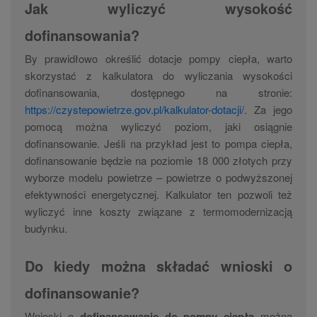
Jak wyliczyć wysokość
dofinansowania?
By prawidłowo określić dotacje pompy ciepła, warto
skorzystać z kalkulatora do wyliczania wysokości
dofinansowania, dostępnego na stronie:
https://czystepowietrze.gov.pl/kalkulator-dotacji/
. Za jego
pomocą można wyliczyć poziom, jaki osiągnie
dofinansowanie. Jeśli na przykład jest to pompa ciepła,
dofinansowanie będzie na poziomie 18 000 złotych przy
wyborze modelu powietrze – powietrze o podwyższonej
efektywności energetycznej. Kalkulator ten pozwoli też
wyliczyć inne koszty związane z termomodernizacją
budynku.
Do kiedy można składać wnioski o
dofinansowanie?
Wnioski o
dofinansowanie do pompy ciepła
można