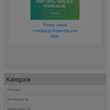
Pompy ciepła
i instalacje fotowoltaiczne
PDF.
Kategorie
Promocje
7
Klimatyzacja
30
Pompy ciepła
76