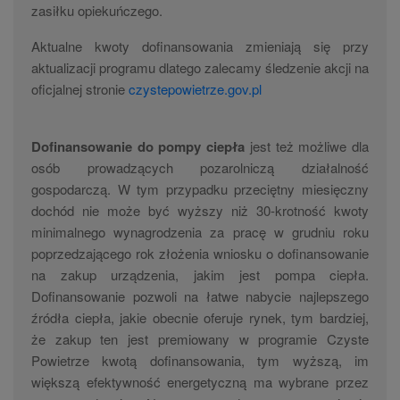
zasiłku opiekuńczego.
Aktualne kwoty dofinansowania zmieniają się przy
aktualizacji programu dlatego zalecamy śledzenie akcji na
oficjalnej stronie
czystepowietrze.gov.pl
Dofinansowanie do pompy ciepła
jest też możliwe dla
osób prowadzących pozarolniczą działalność
gospodarczą. W tym przypadku przeciętny miesięczny
dochód nie może być wyższy niż 30-krotność kwoty
minimalnego wynagrodzenia za pracę w grudniu roku
poprzedzającego rok złożenia wniosku o dofinansowanie
na zakup urządzenia, jakim jest pompa ciepła.
Dofinansowanie pozwoli na łatwe nabycie najlepszego
źródła ciepła, jakie obecnie oferuje rynek, tym bardziej,
że zakup ten jest premiowany w programie Czyste
Powietrze kwotą dofinansowania, tym wyższą, im
większą efektywność energetyczną ma wybrane przez