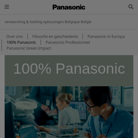
verwarming & koeling oplossingen Belgique België
Over ons
Filosofie en geschiedenis
Panasonic in Europa
100% Panasonic
Panasonic Professioneel
Panasonic Green Impact
100% Panasonic