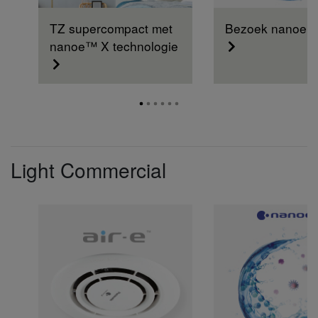
TZ supercompact met
Bezoek nanoe™ 
nanoe™ X technologie
Light Commercial