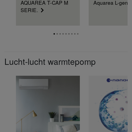
AQUAREA T-CAP M
Aquarea L-gene
SERIE.
Lucht-lucht warmtepomp