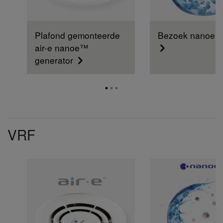
Plafond gemonteerde
Bezoek nanoe™ 
air-e nanoe™
generator
VRF