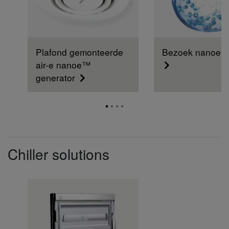
Plafond gemonteerde
Bezoek nanoe™ 
air-e nanoe™
generator
Chiller solutions