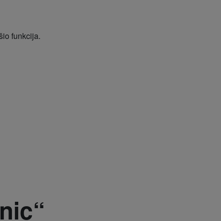
io funkcija.
nic“