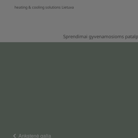
heating & cooling solutions Lietuva
Sprendimai gyvenamosioms patal
Ankstenė galia