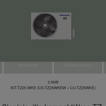
Atsisiuntimai
Papildomi gaminiai
2.5kW
KIT-TZ25-WKE (CS-TZ25WKEW + CU-TZ25WKE)