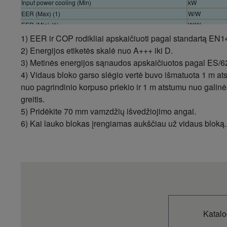
Input power cooling (Min)
kW
EER (Max) (1)
W/W
EER (Min) (1)
W/W
Cooling capacity (Max)
kW
1) EER ir COP rodikliai apskaičiuoti pagal standartą EN1
Input power heating (Max)
kW
2) Energijos etiketės skalė nuo A+++ iki D.
Operating range (Heat - Max)
°C
3) Metinės energijos sąnaudos apskaičiuotos pagal ES/6
Operating range (Heat - Min)
°C
4) Vidaus bloko garso slėgio vertė buvo išmatuota 1 m at
Operating range (Cool - Max)
°C
nuo pagrindinio korpuso priekio ir 1 m atstumu nuo galinė
Elevation difference (in/out) (6)
m
greitis.
Outdoor dimension (Depth) (5)
mm
5) Pridėkite 70 mm vamzdžių išvedžiojimo angai.
Outdoor dimension (Width) (5)
mm
6) Kai lauko blokas įrengiamas aukščiau už vidaus bloką.
Outdoor dimension (Height) (5)
mm
Outdoor sound pressure (Heat -Hi) (4)
dB(A)
Outdoor unit
Outdoor air flow (Heat)
m³/min
Outdoor air flow (Cool)
m³/min
Indoor unit
Indoor sound pressure (Heat -Q-Lo) (4)
dB(A)
Indoor sound pressure (Heat -Lo) (4)
dB(A)
Katalo
Indoor sound pressure (Heat -Hi) (4)
dB(A)
Indoor sound pressure (Cool -Q-Lo) (4)
dB(A)