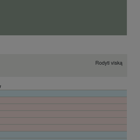
Rodyti viską
W