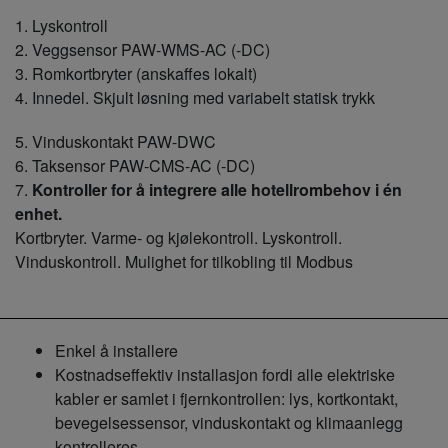
1. Lyskontroll
2. Veggsensor PAW-WMS-AC (-DC)
3. Romkortbryter (anskaffes lokalt)
4. Innedel. Skjult løsning med variabelt statisk trykk
5. Vinduskontakt PAW-DWC
6. Taksensor PAW-CMS-AC (-DC)
7.
Kontroller for å integrere alle hotellrombehov i én
enhet.
Kortbryter. Varme- og kjølekontroll. Lyskontroll.
Vinduskontroll. Mulighet for tilkobling til Modbus
Enkel å installere
Kostnadseffektiv installasjon fordi alle elektriske
kabler er samlet i fjernkontrollen: lys, kortkontakt,
bevegelsessensor, vinduskontakt og klimaanlegg
kontrolleres