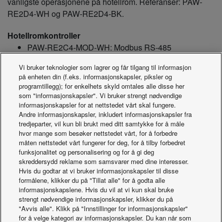
vanligste operasjonene på hotellrom. Referanser: PAW-
RE2D4-WH og PAW-RE2D4-BK.
Hotellromkontroller
PAW-RE2C4-MOD-WH: Modbus RS-485
Romkontroller med berøringsfunksjon og I/U, hvit
Vi bruker teknologier som lagrer og får tilgang til informasjon
PAW-RE2C4-MOD-BK: Modbus RS-485
på enheten din (f.eks. informasjonskapsler, piksler og
Romkontroller med berøringsfunksjon og I/U, svart
programtillegg); for enkelhets skyld omtales alle disse her
PAW-RE2D4-WH: Berøringsskjermkontroll med 2
som "informasjonskapsler". Vi bruker strengt nødvendige
informasjonskapsler for at nettstedet vårt skal fungere.
innganger, hvit
Andre informasjonskapsler, inkludert informasjonskapsler fra
PAW-RE2D4-BK: Berøringsskjermkontroll med 2
tredjeparter, vil kun bli brukt med ditt samtykke for å måle
innganger, svart
hvor mange som besøker nettstedet vårt, for å forbedre
måten nettstedet vårt fungerer for deg, for å tilby forbedret
funksjonalitet og personalisering og for å gi deg
Sensorer (tilleggsutstyr)
skreddersydd reklame som samsvarer med dine interesser.
Hvis du godtar at vi bruker informasjonskapsler til disse
PAW-WMS-DC: Stille veggsensor 24 V
formålene, klikker du på "Tillat alle" for å godta alle
PAW-WMS-AC: Stille veggsensor AC
informasjonskapslene. Hvis du vil at vi kun skal bruke
PAW-CMS-DC: Stille taksensor 24 V
strengt nødvendige informasjonskapsler, klikker du på
"Avvis alle". Klikk på "Innstillinger for informasjonskapsler"
PAW-CMS-AC: Stille taksensor AC
for å velge kategori av informasjonskapsler. Du kan når som
PAW-24DC: Strømforsyning 24 V