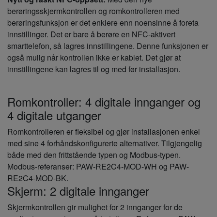
berøringsskjermkontrollen og romkontrolleren med
berøringsfunksjon er det enklere enn noensinne å foreta
innstillinger. Det er bare å berøre en NFC-aktivert
smarttelefon, så lagres innstillingene. Denne funksjonen er
også mulig når kontrollen ikke er kablet. Det gjør at
innstillingene kan lagres til og med før installasjon.
Romkontroller: 4 digitale innganger og
4 digitale utganger
Romkontrolleren er fleksibel og gjør installasjonen enkel
med sine 4 forhåndskonfigurerte alternativer. Tilgjengelig
både med den frittstående typen og Modbus-typen.
Modbus-referanser: PAW-RE2C4-MOD-WH og PAW-
RE2C4-MOD-BK.
Skjerm: 2 digitale innganger
Skjermkontrollen gir mulighet for 2 innganger for de