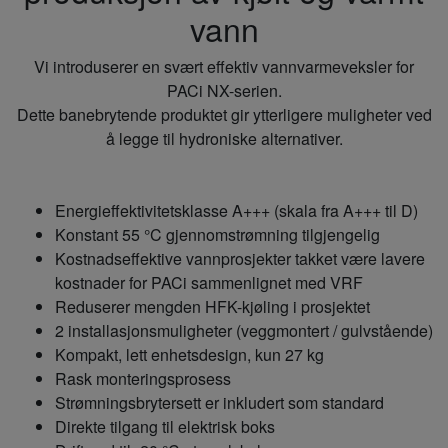
vann
Vi introduserer en svært effektiv vannvarmeveksler for
PACi NX-serien.
Dette banebrytende produktet gir ytterligere muligheter ved
å legge til hydroniske alternativer.
Energieffektivitetsklasse A+++ (skala fra A+++ til D)
Konstant 55 °C gjennomstrømning tilgjengelig
Kostnadseffektive vannprosjekter takket være lavere
kostnader for PACi sammenlignet med VRF
Reduserer mengden HFK-kjøling i prosjektet
2 installasjonsmuligheter (veggmontert / gulvstående)
Kompakt, lett enhetsdesign, kun 27 kg
Rask monteringsprosess
Strømningsbrytersett er inkludert som standard
Direkte tilgang til elektrisk boks