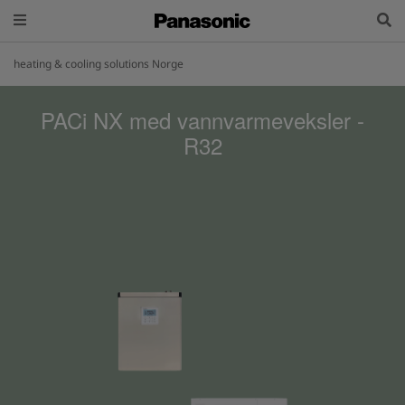
heating & cooling solutions Norge
PACi NX med vannvarmeveksler -
R32