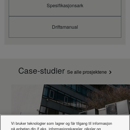
Spesifikasjonsark
Driftsmanual
Case-studier
Se alle prosjektene
Vi bruker teknologier som lagrer og får tilgang til informasjon
på enheten din (f.eks. informasjonskapsler, piksler og