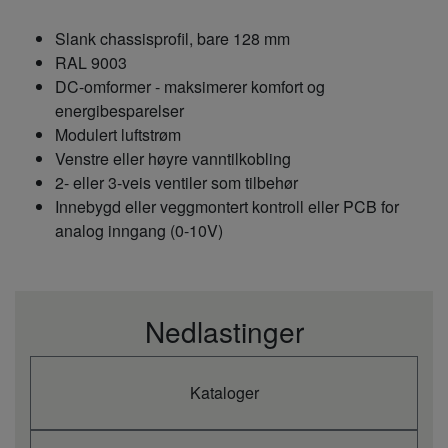
Slank chassisprofil, bare 128 mm
RAL 9003
DC-omformer - maksimerer komfort og
energibesparelser
Modulert luftstrøm
Venstre eller høyre vanntilkobling
2- eller 3-veis ventiler som tilbehør
Innebygd eller veggmontert kontroll eller PCB for
analog inngang (0-10V)
Nedlastinger
Kataloger