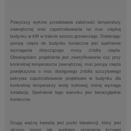
Powyższy wykres przedstawia zależność temperatury
zewnętrznej oraz zapotrzebowania na moc cieplną
budynku w kW w trakcie sezonu grzewczego. Dobierając
pompę ciepła do budynku konieczne jest spełnienie
wymagania dotyczącego mocy źródła ciepła.
Obowiązkiem projektanta jest zweryfikowanie czy przy
konkretnej temperaturze zewnętrznej, moc pompy ciepła
powiększona o moc dostępnego źródła szczytowego
pokrywa zapotrzebowanie projektowe w budynku dla
konkretnej temperatury wody kotłowej, której wymaga
instalacja. Spełnienie tego warunku jest bezwzględnie
konieczne.
Drugą ważną kwestią jest punkt biwalencji, który jest
niczym innym jak punktem przecięcia krzywej