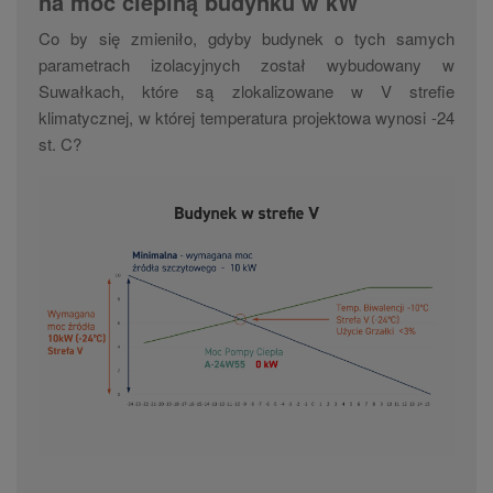
na moc cieplną budynku w kW
Co by się zmieniło, gdyby budynek o tych samych
parametrach izolacyjnych został wybudowany w
Suwałkach, które są zlokalizowane w V strefie
klimatycznej, w której temperatura projektowa wynosi -24
st. C?