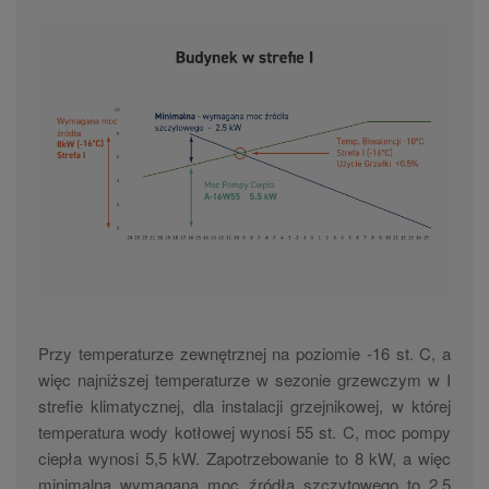
Przy temperaturze zewnętrznej na poziomie -16 st. C, a
więc najniższej temperaturze w sezonie grzewczym w I
strefie klimatycznej, dla instalacji grzejnikowej, w której
temperatura wody kotłowej wynosi 55 st. C, moc pompy
ciepła wynosi 5,5 kW. Zapotrzebowanie to 8 kW, a więc
minimalna wymagana moc źródła szczytowego to 2,5