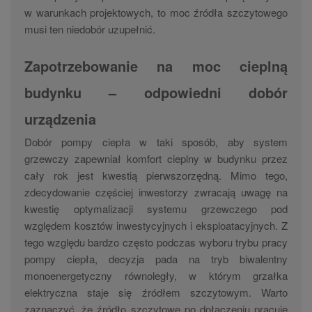
w warunkach projektowych, to moc źródła szczytowego
musi ten niedobór uzupełnić.
Zapotrzebowanie na moc cieplną
budynku – odpowiedni dobór
urządzenia
Dobór pompy ciepła w taki sposób, aby system
grzewczy zapewniał komfort cieplny w budynku przez
cały rok jest kwestią pierwszorzędną. Mimo tego,
zdecydowanie częściej inwestorzy zwracają uwagę na
kwestię optymalizacji systemu grzewczego pod
względem kosztów inwestycyjnych i eksploatacyjnych. Z
tego względu bardzo często podczas wyboru trybu pracy
pompy ciepła, decyzja pada na tryb biwalentny
monoenergetyczny równoległy, w którym grzałka
elektryczna staje się źródłem szczytowym. Warto
zaznaczyć, że źródło szczytowe po dołączeniu pracuje