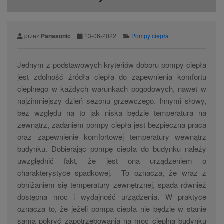
przez
Panasonic
13-06-2022
Pompy ciepła
Jednym z podstawowych kryteriów doboru pompy ciepła
jest zdolność źródła ciepła do zapewnienia komfortu
cieplnego w każdych warunkach pogodowych, nawet w
najzimniejszy dzień sezonu grzewczego. Innymi słowy,
bez względu na to jak niska będzie temperatura na
zewnątrz, zadaniem pompy ciepła jest bezpieczna praca
oraz zapewnienie komfortowej temperatury wewnątrz
budynku. Dobierając pompę ciepła do budynku należy
uwzględnić fakt, że jest ona urządzeniem o
charakterystyce spadkowej. To oznacza, że wraz z
obniżaniem się temperatury zewnętrznej, spada również
dostępna moc i wydajność urządzenia. W praktyce
oznacza to, że jeżeli pompa ciepła nie będzie w stanie
sama pokryć zapotrzebowania na moc cieplną budynku