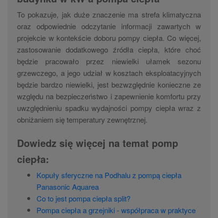
To pokazuje, jak duże znaczenie ma strefa klimatyczna
oraz odpowiednie odczytanie informacji zawartych w
projekcie w kontekście doboru pompy ciepła. Co więcej,
zastosowanie dodatkowego źródła ciepła, które choć
będzie pracowało przez niewielki ułamek sezonu
grzewczego, a jego udział w kosztach eksploatacyjnych
będzie bardzo niewielki, jest bezwzględnie konieczne ze
względu na bezpieczeństwo i zapewnienie komfortu przy
uwzględnieniu spadku wydajności pompy ciepła wraz z
obniżaniem się temperatury zewnętrznej.
Dowiedz się więcej na temat pomp
ciepła:
Kopuły sferyczne na Podhalu z pompą ciepła
Panasonic Aquarea
Co to jest pompa ciepła split?
Pompa ciepła a grzejniki - współpraca w praktyce