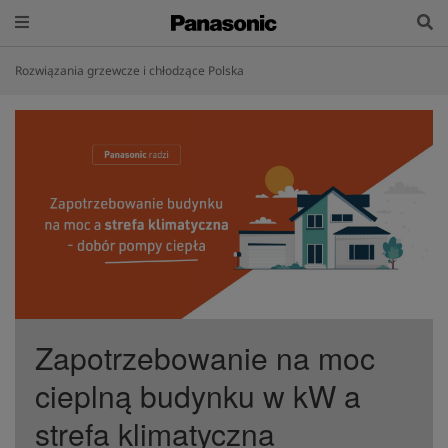
Rozwiązania grzewcze i chłodzące Polska
Zapotrzebowanie na moc
cieplną budynku w kW a
strefa klimatyczna