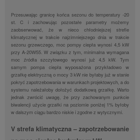
Przesuwając granicę końca sezonu do temperatury -20
st. C i zachowując pozostałe parametry możemy
zaobserwować, że w nieco chłodniejszej strefie
klimatycznej w trakcie najzimniejszego dnia w trakcie
sezonu grzewczego, moc pompy ciepła wynosi 4,5 kW
przy A-20W55. W związku z tym, minimalna wymagana
moc źródła szczytowego wynosi już 4,5 kW. Tym
samym pompa ciepła wyposażona przykładowo w
grzałkę elektryczną o mocy 3 kW nie byłaby już w stanie
pokryć zapotrzebowania w warunkach projektowych, a do
systemu należałoby dołożyć dodatkową grzałkę. Warto
jednak zwrócić uwagę, że przy zachowanym punkcie
biwalencji użycie grzałki na poziomie poniżej 1% byłoby
w dalszym ciągu bardzo niskie i zgodne z wytycznymi.
V strefa klimatyczna – zapotrzebowanie