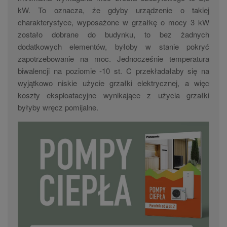
kW. To oznacza, że gdyby urządzenie o takiej
charakterystyce, wyposażone w grzałkę o mocy 3 kW
zostało dobrane do budynku, to bez żadnych
dodatkowych elementów, byłoby w stanie pokryć
zapotrzebowanie na moc. Jednocześnie temperatura
biwalencji na poziomie -10 st. C przekładałaby się na
wyjątkowo niskie użycie grzałki elektrycznej, a więc
koszty eksploatacyjne wynikające z użycia grzałki
byłyby wręcz pomijalne.