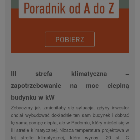
III strefa klimatyczna –
zapotrzebowanie na moc cieplną
budynku w kW
Zobaczmy jak zmieniłaby się sytuacja, gdyby inwestor
chciał wybudować dokładnie ten sam budynek i dobrać
tę samą pompę ciepła, ale w Radomiu, który mieści się w
III strefie klimatycznej. Niższa temperatura projektowa w
tej strefie klimatycznej, która wynosi -20 st. C