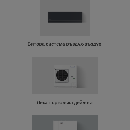
Битова система въздух-въздух.
Лека търговска дейност