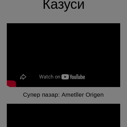
Казуси
Супер пазар: Ametller Origen