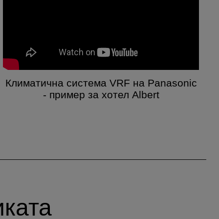
Климатична система VRF на Panasonic
- пример за хотел Albert
иката