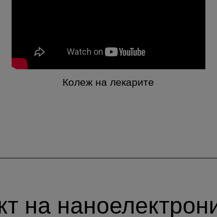
Колеж на лекарите
т на наноелектрон