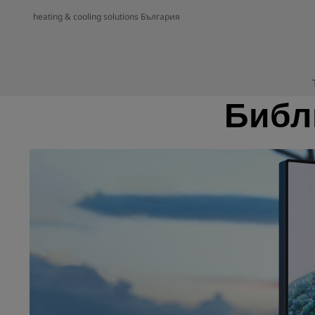
heating & cooling solutions България
Библ