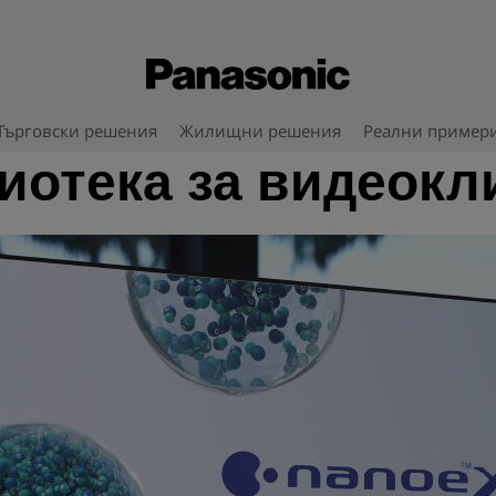
Търговски решения
Жилищни решения
Реални пример
иотека за видеокл