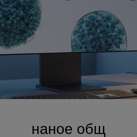
наное общ