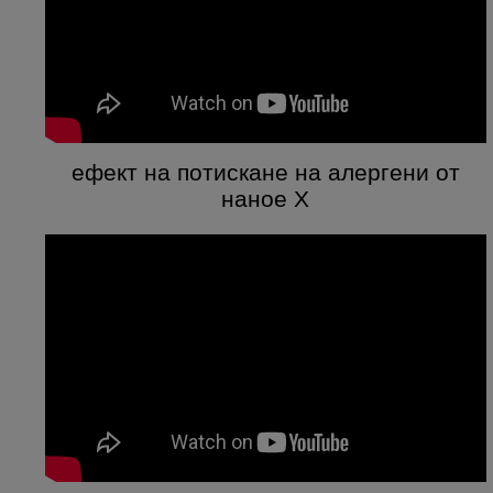
ефект на потискане на алергени от
наное X