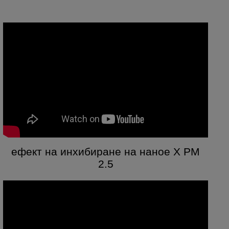
ефект на инхибиране на наное X PM
2.5