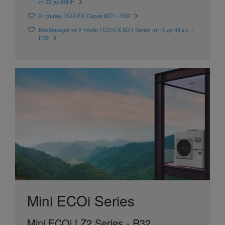
от 22 до 80HP
2-тръбен ECOi EX Серия MZ1 - R32
Комбинация от 2 тръби ECOi EX MZ1 Series от 16 до 48 к.с. -
R32
Mini ECOi Series
Mini ECOi LZ2 Series - R32.