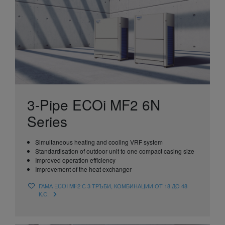
3-Pipe ECOi MF2 6N
Series
Simultaneous heating and cooling VRF system
Standardisation of outdoor unit to one compact casing size
Improved operation efficiency
Improvement of the heat exchanger
ГАМА ECOI MF2 С 3 ТРЪБИ, КОМБИНАЦИИ ОТ 18 ДО 48
К.С.