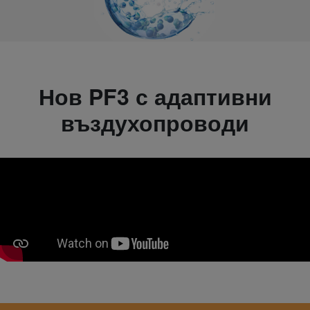
Нов PF3 с адаптивни
въздухопроводи