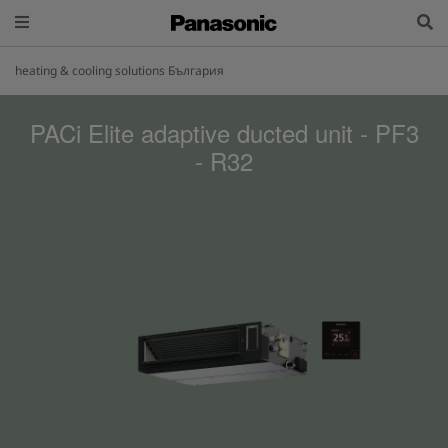
heating & cooling solutions България
PACi Elite adaptive ducted unit - PF3
- R32