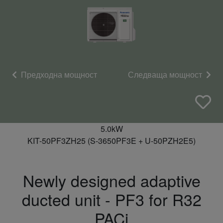
Предходна мощност
Следваща мощност
5.0kW
KIT-50PF3ZH25 (S-3650PF3E + U-50PZH2E5)
Newly designed adaptive
ducted unit - PF3 for R32
PACi