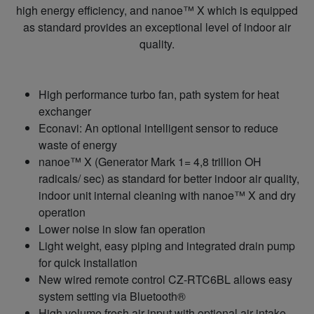
high energy efficiency, and nanoe™ X which is equipped
as standard provides an exceptional level of indoor air
quality.
High performance turbo fan, path system for heat
exchanger
Econavi: An optional intelligent sensor to reduce
waste of energy
nanoe™ X (Generator Mark 1= 4,8 trillion OH
radicals/ sec) as standard for better indoor air quality,
indoor unit internal cleaning with nanoe™ X and dry
operation
Lower noise in slow fan operation
Light weight, easy piping and integrated drain pump
for quick installation
New wired remote control CZ-RTC6BL allows easy
system setting via Bluetooth®
High volume fresh air input with optional air-intake