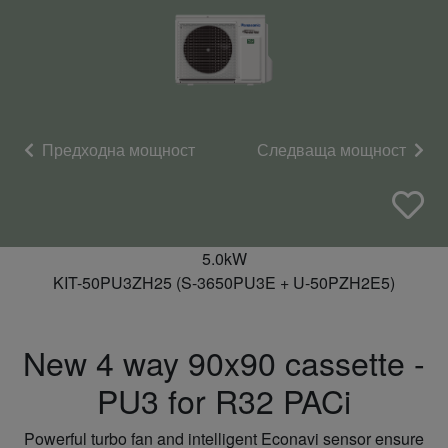
Предходна мощност
Следваща мощност
5.0kW
KIT-50PU3ZH25 (S-3650PU3E + U-50PZH2E5)
New 4 way 90x90 cassette -
PU3 for R32 PACi
Powerful turbo fan and intelligent Econavi sensor ensure