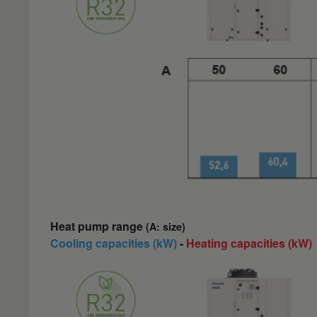
Heat pump range
(A: size)
Cooling capacities (kW)
-
Heating capacities (kW)