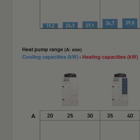
Heat pump range
(A: size)
Cooling capacities (kW)
-
Heating capacities (kW)