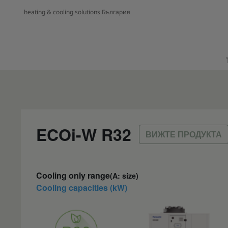
heating & cooling solutions България
ECOi-W R32
ВИЖТЕ ПРОДУКТА
Cooling only range
(A: size)
Cooling capacities (kW)