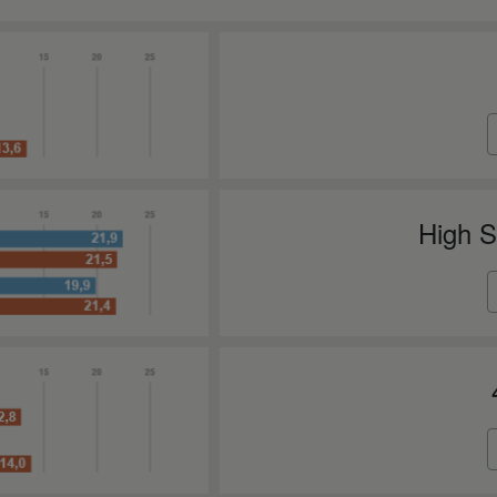
High S