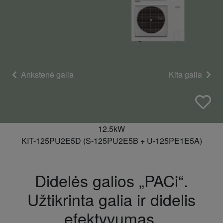
Ankstenė galia
Kita galia
12.5kW
KIT-125PU2E5D (S-125PU2E5B + U-125PE1E5A)
Didelės galios „PACi“.
Užtikrinta galia ir didelis
efektyvumas.