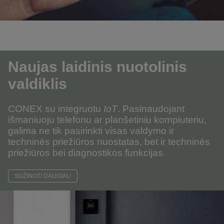
Naujas laidinis nuotolinis
valdiklis
CONEX su integruotu
IoT
.
Pasinaudojant
išmaniuoju telefonu ar planšetiniu kompiuteriu,
galima ne tik pasirinkti visas valdymo ir
techninės priežiūros nuostatas, bet ir techninės
priežiūros bei diagnostikos funkcijas
.
SUŽINOTI DAUGIAU