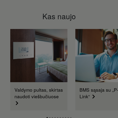
Kas naujo
Valdymo pultas, skirtas
BMS sąsaja su „P
naudoti viešbučiuose
Link“