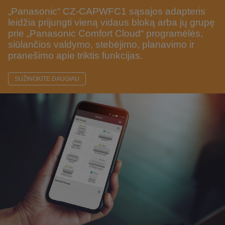
„Panasonic“ CZ-CAPWFC1 sąsajos adapteris
leidžia prijungti vieną vidaus bloką arba jų grupę
prie „Panasonic Comfort Cloud“ programėlės,
siūlančios valdymo, stebėjimo, planavimo ir
pranešimo apie triktis funkcijas.
SUŽINOKITE DAUGIAU