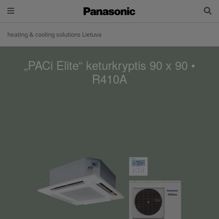
heating & cooling solutions Lietuva
„PACi Elite“ keturkryptis 90 x 90 •
R410A