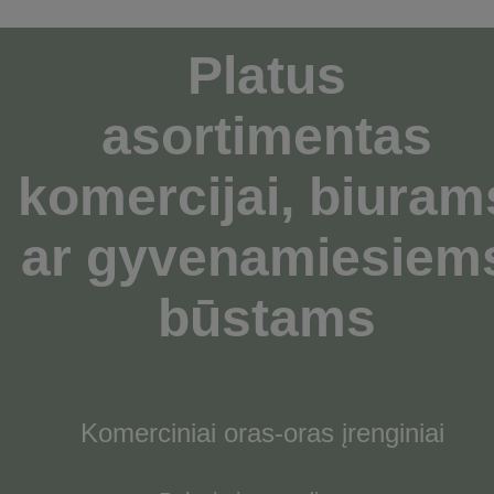
Platus
asortimentas
komercijai,
biuram
ar gyvenamiesiem
būstams
Komerciniai oras-oras įrenginiai