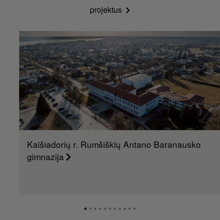
projektus
Kaišiadorių r. Rumšiškių Antano Baranausko
gimnazija