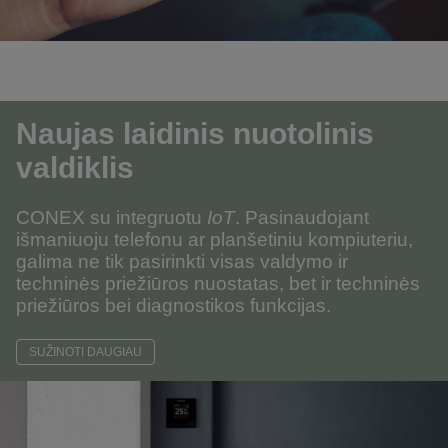
Naujas laidinis nuotolinis
valdiklis
CONEX su integruotu
IoT
.
Pasinaudojant
išmaniuoju telefonu ar planšetiniu kompiuteriu,
galima ne tik pasirinkti visas valdymo ir
techninės priežiūros nuostatas, bet ir techninės
priežiūros bei diagnostikos funkcijas
.
SUŽINOTI DAUGIAU