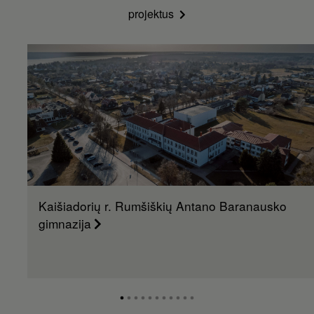
projektus
Kaišiadorių r. Rumšiškių Antano Baranausko
gimnazija