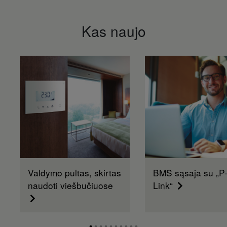
Kas naujo
Valdymo pultas, skirtas
BMS sąsaja su „P
naudoti viešbučiuose
Link“