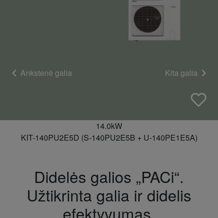
Ankstenė galia
Kita galia
14.0kW
KIT-140PU2E5D (S-140PU2E5B + U-140PE1E5A)
Didelės galios „PACi“.
Užtikrinta galia ir didelis
efektyvumas.