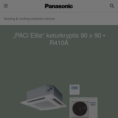
heating & cooling solutions Lietuva
„PACi Elite“ keturkryptis 90 x 90 •
R410A