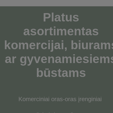
Platus
asortimentas
komercijai,
biuram
ar gyvenamiesiem
būstams
Komerciniai oras-oras įrenginiai