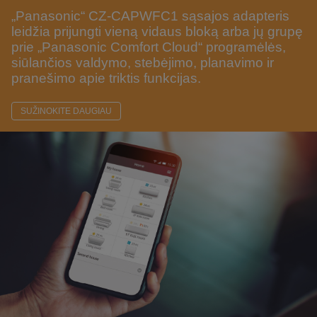
„Panasonic“ CZ-CAPWFC1 sąsajos adapteris
leidžia prijungti vieną vidaus bloką arba jų grupę
prie „Panasonic Comfort Cloud“ programėlės,
siūlančios valdymo, stebėjimo, planavimo ir
pranešimo apie triktis funkcijas.
SUŽINOKITE DAUGIAU