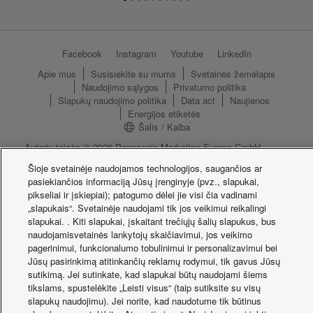
Facebook
Instagram
Youtube
LinkedIn
Apie mus
Susisiekite su mums
Svetainės žemėlapis
Naudojimo sąlygos
Privatumo politika
Slapukų naudojimo politika
Data act
Naujienos
Energijos etiketės
Šalis / Kalba
Autorių teisės © 2026 Panasonic Marketing Europe GmbH.
Visos teisės saugomos.
Šioje svetainėje naudojamos technologijos, saugančios ar
pasiekiančios informaciją Jūsų įrenginyje (pvz., slapukai,
pikseliai ir įskiepiai); patogumo dėlei jie visi čia vadinami
„slapukais“. Svetainėje naudojami tik jos veikimui reikalingi
slapukai. . Kiti slapukai, įskaitant trečiųjų šalių slapukus, bus
naudojamisvetainės lankytojų skaičiavimui, jos veikimo
pagerinimui, funkcionalumo tobulinimui ir personalizavimui bei
Jūsų pasirinkimą atitinkančių reklamų rodymui, tik gavus Jūsų
sutikimą. Jei sutinkate, kad slapukai būtų naudojami šiems
tikslams, spustelėkite „Leisti visus“ (taip sutiksite su visų
slapukų naudojimu). Jei norite, kad naudotume tik būtinus