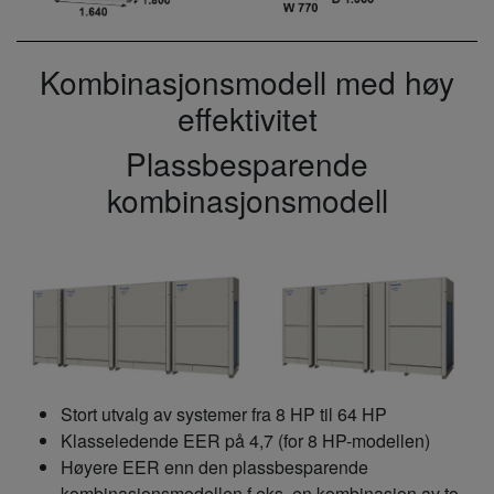
Kombinasjonsmodell med høy
effektivitet
Plassbesparende
kombinasjonsmodell
Stort utvalg av systemer fra 8 HP til 64 HP
Klasseledende EER på 4,7 (for 8 HP-modellen)
Høyere EER enn den plassbesparende
kombinasjonsmodellen f.eks. en kombinasjon av to