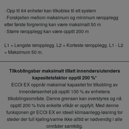
· Opp til 64 enheter kan tilkobles til ett system
· Forskjellen mellom maksimum og minimum røropplegg
etter første forgrening kan være maksimalt 50 m
· Større røropplegg kan være opptil 200 m
L1 = Lengste røropplegg. L2 = Korteste røropplegg. L1 - L2
= Maksimum 50 m.
Tilkoblingsbar maksimalt tillatt innendørs/utendørs
kapasitetsfaktor opptil 200 %*
ECOi EX oppnår maksimal kapasitet for tilkobling av
innendørsenhet på opptil 130 % av enhetens
tilkoblingsområde. Denne grensen kan overstyres og nå
opptil 200 % hvis enkelte vilkår er oppfylt. Med denne
funksjonen gir ECOi EX en ideell klimaanlegg-løsning for
steder der full kjøling/varme ikke alltid er nødvendig i alle
områder samtidig.