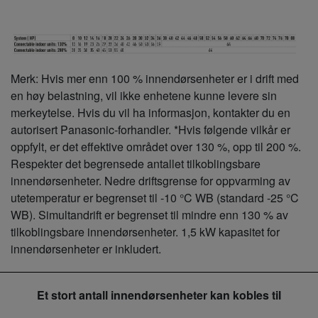
Merk: Hvis mer enn 100 % innendørsenheter er i drift med
en høy belastning, vil ikke enhetene kunne levere sin
merkeytelse. Hvis du vil ha informasjon, kontakter du en
autorisert Panasonic-forhandler. *Hvis følgende vilkår er
oppfylt, er det effektive området over 130 %, opp til 200 %.
Respekter det begrensede antallet tilkoblingsbare
innendørsenheter. Nedre driftsgrense for oppvarming av
utetemperatur er begrenset til -10 °C WB (standard -25 °C
WB). Simultandrift er begrenset til mindre enn 130 % av
tilkoblingsbare innendørsenheter. 1,5 kW kapasitet for
innendørsenheter er inkludert.
Et stort antall innendørsenheter kan kobles til