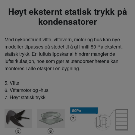
Høyt eksternt statisk trykk på
kondensatorer
Med nykonstruert vifte, viftevern, motor og hus kan nye
modeller tilpasses på stedet til å gi inntil 80 Pa eksternt,
statisk trykk. En luftutslippskanal hindrer manglende
luftsirkulasjon, noe som gjør at utendørsenhetene kan
monteres i alle etasjer i en bygning.
5. Vifte
6. Viftemotor og -hus
7. Høyt statisk trykk