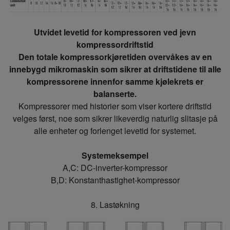
Utvidet levetid for kompressoren ved jevn
kompressordriftstid
Den totale kompressorkjøretiden overvåkes av en
innebygd mikromaskin som sikrer at driftstidene til alle
kompressorene innenfor samme kjølekrets er
balanserte.
Kompressorer med historier som viser kortere driftstid
velges først, noe som sikrer likeverdig naturlig slitasje på
alle enheter og forlenget levetid for systemet.
Systemeksempel
A,C: DC-inverter-kompressor
B,D: Konstanthastighet-kompressor
8. Lastøkning