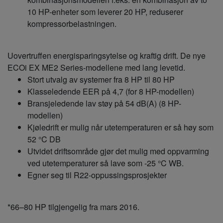
10 HP-enheter som leverer 20 HP, reduserer
kompressorbelastningen.
Uovertruffen energisparingsytelse og kraftig drift. De nye
ECOi EX ME2 Series-modellene med lang levetid.
Stort utvalg av systemer fra 8 HP til 80 HP
Klasseledende EER på 4,7 (for 8 HP-modellen)
Bransjeledende lav støy på 54 dB(A) (8 HP-
modellen)
Kjøledrift er mulig når utetemperaturen er så høy som
52 °C DB
Utvidet driftsområde gjør det mulig med oppvarming
ved utetemperaturer så lave som -25 °C WB.
Egner seg til R22-oppussingsprosjekter
*66–80 HP tilgjengelig fra mars 2016.