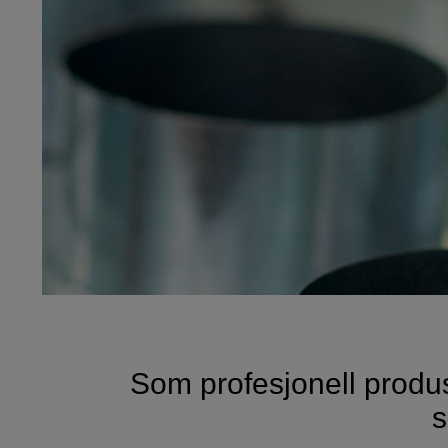
Som profesjonell produs
s