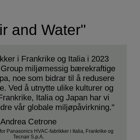
ir and Water"
ker i Frankrike og Italia i 2023
c Group miljømessig bærekraftige
pa, noe som bidrar til å redusere
. Ved å utnytte ulike kulturer og
Frankrike, Italia og Japan har vi
re vår globale miljøpåvirkning."
Andrea Cetrone
for Panasonics HVAC-fabrikker i Italia, Frankrike og
Tecnair S.p.A.