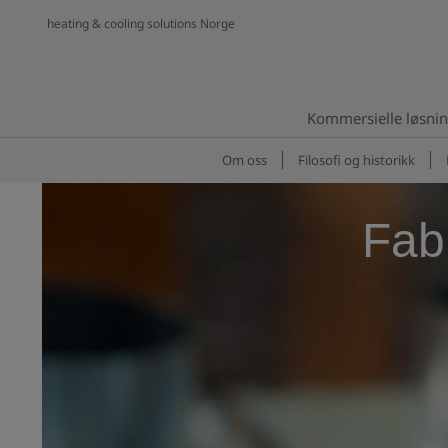
heating & cooling solutions Norge
Kommersielle løsni
Om oss
Filosofi og historikk
Fabr