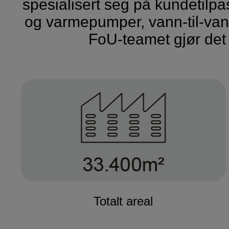
spesialisert seg på kundetilpas
og varmepumper, vann-til-van
FoU-teamet gjør det 
Totalt areal