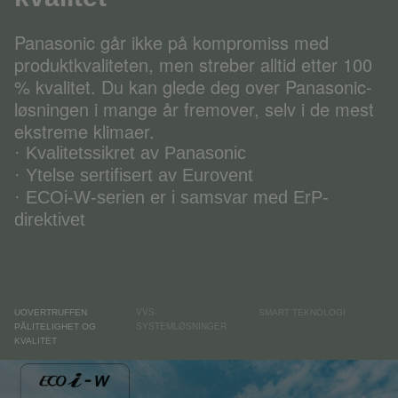
Panasonic går ikke på kompromiss med
produktkvaliteten, men streber alltid etter 100
% kvalitet. Du kan glede deg over Panasonic-
løsningen i mange år fremover, selv i de mest
ekstreme klimaer.
· Kvalitetssikret av Panasonic
· Ytelse sertifisert av Eurovent
· ECOi-W-serien er i samsvar med ErP-
dire
ktivet
VVS-
UOVERTRUFFEN
SMART TEKNOLOGI
SYSTEMLØSNINGER
PÅLITELIGHET OG
KVALITET