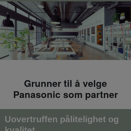
Grunner til å velge
Panasonic som partner
Uovertruffen pålitelighet og
kvalitet