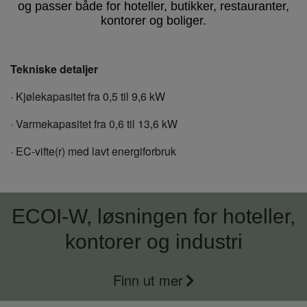
og passer både for hoteller, butikker, restauranter,
kontorer og boliger.
Tekniske detaljer
· Kjølekapasitet fra 0,5 til 9,6 kW
· Varmekapasitet fra 0,6 til 13,6 kW
· EC-vifte(r) med lavt energiforbruk
ECOI-W, løsningen for hoteller,
kontorer og industri
Finn ut mer