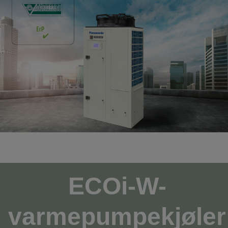
ECOi-W-
varmepumpekjøler