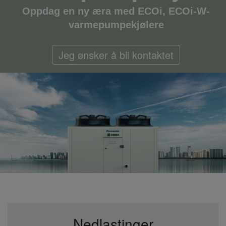
Oppdag en ny æra med ECOi, ECOi-W-
varmepumpekjølere
Jeg ønsker å bli kontaktet
Nedlastinger