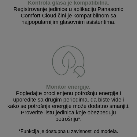
Kontrola glasa je kompatibilna.
Registrovanje jedinice u aplikaciju Panasonic
Comfort Cloud čini je kompatibilnom sa
najpopularnijim glasovnim asistentima.
Monitor energije
.
Pogledajte procijenjenu potrošnju energije i
uporedite sa drugim periodima, da biste videli
kako se potrošnja energije može dodatno smanjiti.
Proverite listu jedinica koje obezbeđuju
potrošnju*.
*Funkcija je dostupna u zavisnosti od modela.