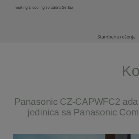
heating & cooling solutions Serbia
Stambena rešenja
Ko
Panasonic CZ-CAPWFC2 adapter
jedinica sa Panasonic Comf