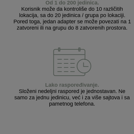
Od 1 do 200 jedinica.
Korisnik može da kontroliše do 10 različitih
lokacija, sa do 20 jedinica / grupa po lokaciji.
Pored toga, jedan adapter se može povezati na 1
zatvoreni ili na grupu do 8 zatvorenih prostora.
Lako raspoređivanje
.
Složeni nedeljni raspored je jednostavan. Ne
samo za jednu jedinicu, već i za više sajtova i sa
pametnog telefona.