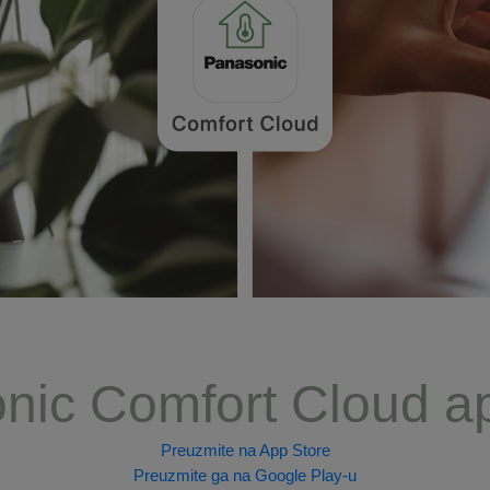
ic Comfort Cloud ap
Preuzmite na App Store
Preuzmite ga na Google Play-u