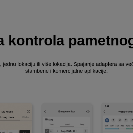
 kontrola pametnog
 jednu lokaciju ili više lokacija. Spajanje adaptera sa 
stambene i komercijalne aplikacije.