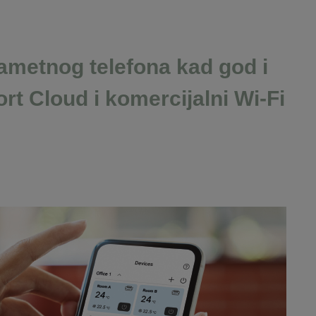
ametnog telefona kad god i
rt Cloud i komercijalni Wi-Fi