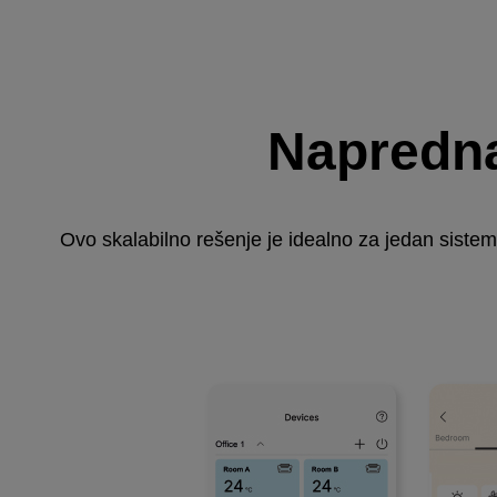
Napredna
Ovo skalabilno rešenje je idealno za jedan sistem,