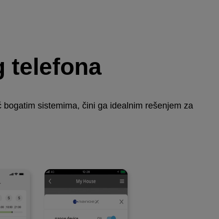
 telefona
već bogatim sistemima, čini ga idealnim rešenjem za