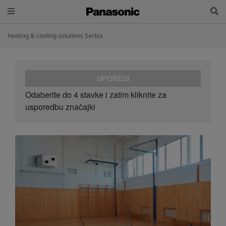
heating & cooling solutions Serbia
UPOREDI
Odaberite do 4 stavke i zatim kliknite za
usporedbu značajki