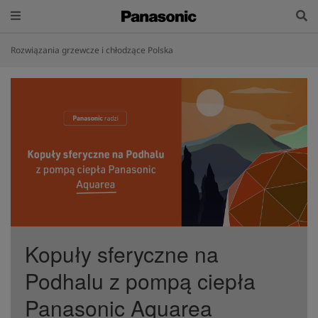
Rozwiązania grzewcze i chłodzące Polska
Kopuły sferyczne na
Podhalu z pompą ciepła
Panasonic Aquarea