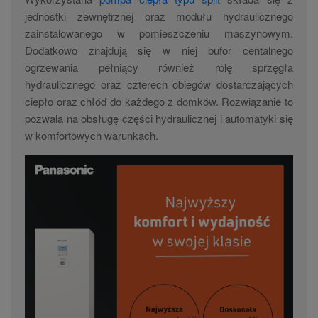
jednostki zewnętrznej oraz modułu hydraulicznego
zainstalowanego w pomieszczeniu maszynowym.
Dodatkowo znajdują się w niej bufor centalnego
ogrzewania pełniący również rolę sprzęgła
hydraulicznego oraz czterech obiegów dostarczających
ciepło oraz chłód do każdego z domków. Rozwiązanie to
pozwala na obsługę części hydraulicznej i automatyki się
w komfortowych warunkach.