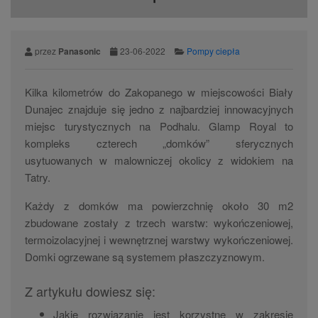
przez
Panasonic
23-06-2022
Pompy ciepła
Kilka kilometrów do Zakopanego w miejscowości Biały
Dunajec znajduje się jedno z najbardziej innowacyjnych
miejsc turystycznych na Podhalu. Glamp Royal to
kompleks czterech „domków” sferycznych
usytuowanych w malowniczej okolicy z widokiem na
Tatry.
Każdy z domków ma powierzchnię około 30 m2
zbudowane zostały z trzech warstw: wykończeniowej,
termoizolacyjnej i wewnętrznej warstwy wykończeniowej.
Domki ogrzewane są systemem płaszczyznowym.
Z artykułu dowiesz się:
Jakie rozwiązanie jest korzystne w zakresie