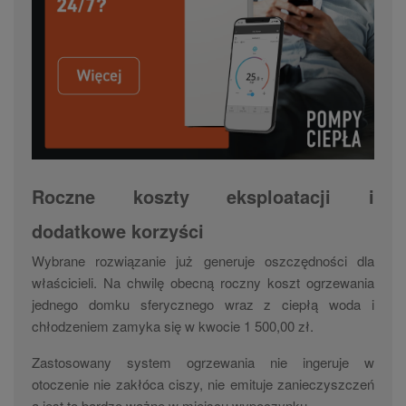
Roczne koszty eksploatacji i
dodatkowe korzyści
Wybrane rozwiązanie już generuje oszczędności dla
właścicieli. Na chwilę obecną roczny koszt ogrzewania
jednego domku sferycznego wraz z ciepłą woda i
chłodzeniem zamyka się w kwocie 1 500,00 zł.
Zastosowany system ogrzewania nie ingeruje w
otoczenie nie zakłóca ciszy, nie emituje zanieczyszczeń
a jest to bardzo ważne w miejscu wypoczynku.