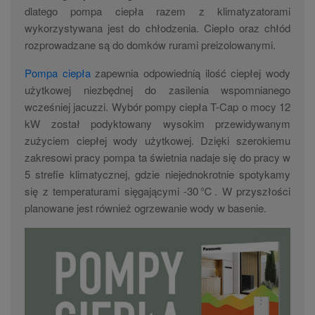
dlatego pompa ciepła razem z klimatyzatorami
wykorzystywana jest do chłodzenia. Ciepło oraz chłód
rozprowadzane są do domków rurami preizolowanymi.
Pompa ciepła
zapewnia odpowiednią ilość ciepłej wody
użytkowej niezbędnej do zasilenia wspomnianego
wcześniej jacuzzi. Wybór pompy ciepła T-Cap o mocy 12
kW został podyktowany wysokim przewidywanym
zużyciem ciepłej wody użytkowej. Dzięki szerokiemu
zakresowi pracy pompa ta świetnia nadaje się do pracy w
5 strefie klimatycznej, gdzie niejednokrotnie spotykamy
się z temperaturami sięgającymi -30℃. W przyszłości
planowane jest również ogrzewanie wody w basenie.