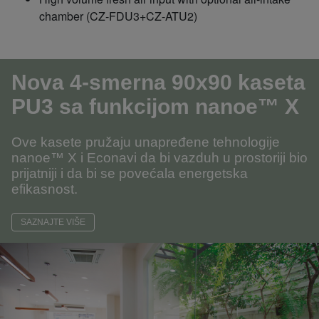
chamber (CZ-FDU3+CZ-ATU2)
Nova 4-smerna 90x90 kaseta
PU3
sa funkcijom nanoe™ X
Ove kasete pružaju unapređene tehnologije
nanoe™ X i Econavi da bi vazduh u prostoriji bio
prijatniji i da bi se povećala energetska
efikasnost.
SAZNAJTE VIŠE