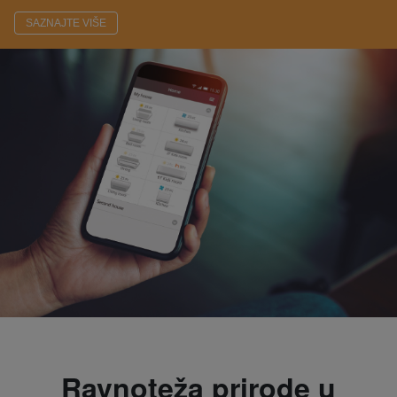
SAZNAJTE VIŠE
Ravnoteža prirode u