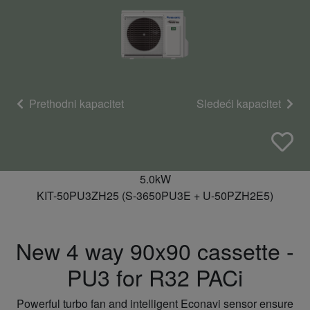
Prethodni kapacitet
Sledeći kapacitet
5.0kW
KIT-50PU3ZH25 (S-3650PU3E + U-50PZH2E5)
New 4 way 90x90 cassette -
PU3 for R32 PACi
Powerful turbo fan and intelligent Econavi sensor ensure