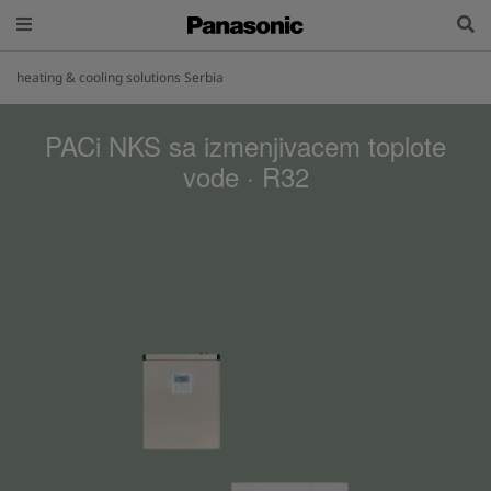
heating & cooling solutions Serbia
PACi NKS sa izmenjivacem toplote
vode · R32