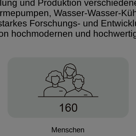
ung und Produktion verschiedener 
ärmepumpen, Wasser-Wasser-Kü
starkes Forschungs- und Entwick
von hochmodernen und hochwerti
Menschen