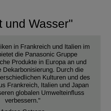
ft und Wasser"
iken in Frankreich und Italien im
bietet die Panasonic Gruppe
iche Produkte in Europa an und
ie Dekarbonisierung. Durch die
erschiedlichen Kulturen und des
s Frankreich, Italien und Japan
seren globalen Umwelteinfluss
verbessern."