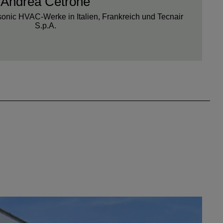
Andrea Cetrone
onic HVAC-Werke in Italien, Frankreich und Tecnair
S.p.A.