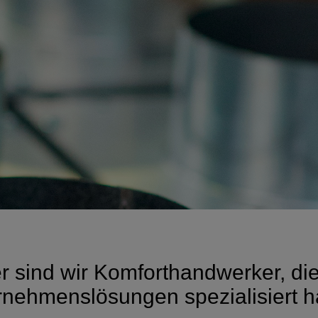
ler sind wir Komforthandwerker, d
rnehmenslösungen spezialisiert h