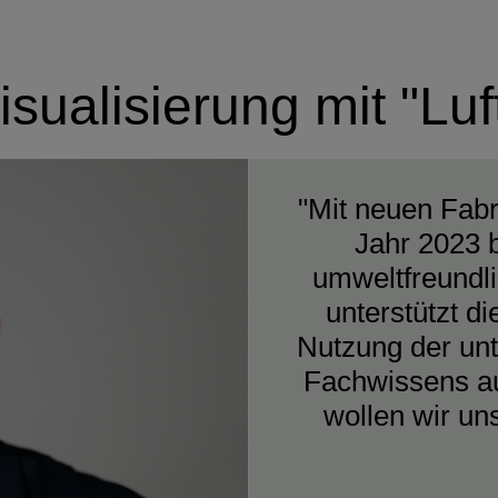
isualisierung mit "Lu
"Mit neuen Fabr
Jahr 2023 
umweltfreundl
unterstützt d
Nutzung der unt
Fachwissens au
wollen wir un