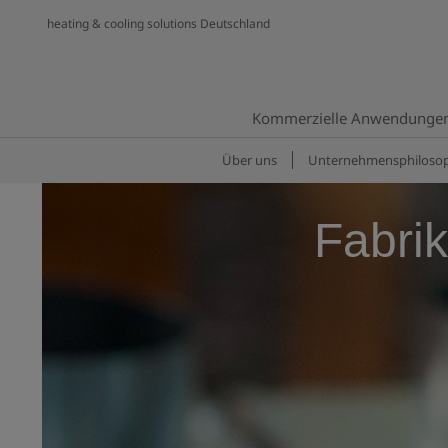
heating & cooling solutions Deutschland
Kommerzielle Anwendunge
Über uns
Unternehmens­philosop
Fabrik