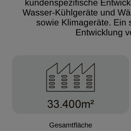
kundenspezifische Entwickl
Wasser-Kühlgeräte und W
sowie Klimageräte. Ein 
Entwicklung 
Gesamtfläche