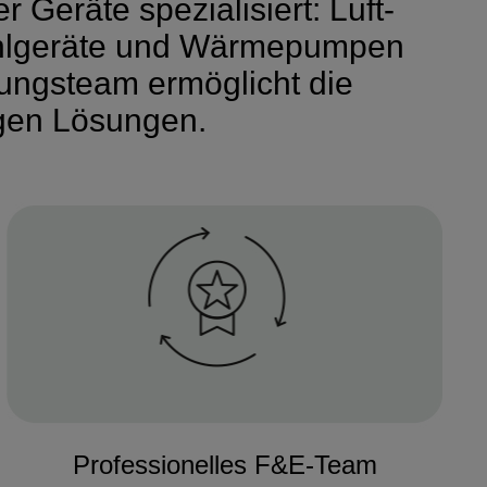
Geräte spezialisiert: Luft-
hlgeräte und Wärmepumpen
lungsteam ermöglicht die
gen Lösungen.
Professionelles F&E-Team