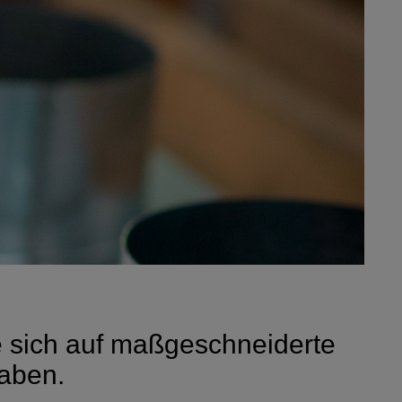
ie sich auf maßgeschneiderte
aben.